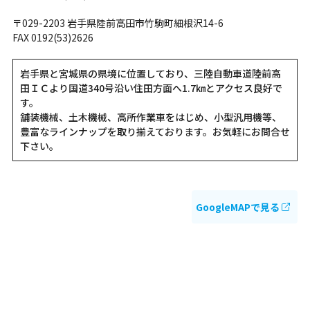
〒029-2203 岩手県陸前高田市竹駒町細根沢14-6
FAX 0192(53)2626
岩手県と宮城県の県境に位置しており、三陸自動車道陸前高
田ＩＣより国道340号沿い住田方面へ1.7㎞とアクセス良好で
す。
舗装機械、土木機械、高所作業車をはじめ、小型汎用機等、
豊富なラインナップを取り揃えております。お気軽にお問合せ
下さい。
GoogleMAPで見る