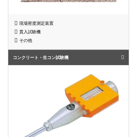
現場密度測定装置
貫入試験機
その他
コンクリート・生コン試験機