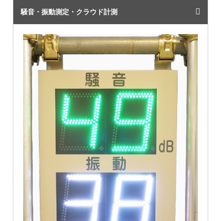
騒音・振動測定・クラウド計測