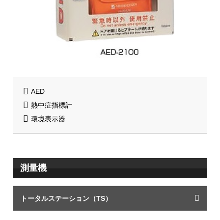
AED
熱中症指標計
環境表示器
測量機
トータルステーション（TS）