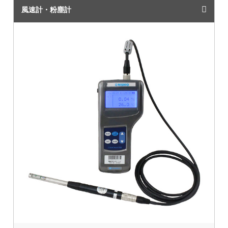
風速計・粉塵計