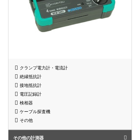
クランプ電力計・電流計
絶縁抵抗計
接地抵抗計
電圧記録計
検相器
ケーブル探査機
その他
その他の計測器