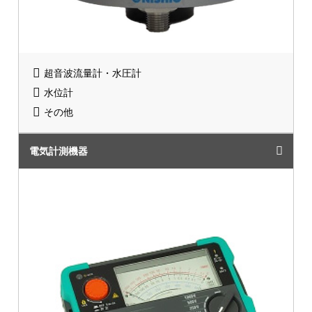
超音波流量計・水圧計
水位計
その他
電気計測機器