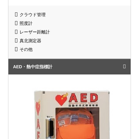
クラウド管理
照度計
レーザー距離計
真北測定器
その他
AED・熱中症指標計