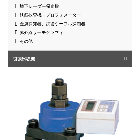
地下レーダー探査機
鉄筋探査機・プロフォメーター
金属探知器、鉄管ケーブル探知器
赤外線サーモグラフィ
その他
引張試験機