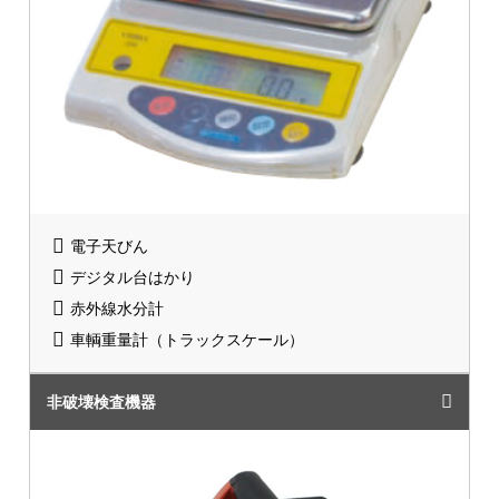
電子天びん
デジタル台はかり
赤外線水分計
車輌重量計（トラックスケール）
非破壊検査機器