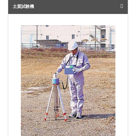
土質試験機