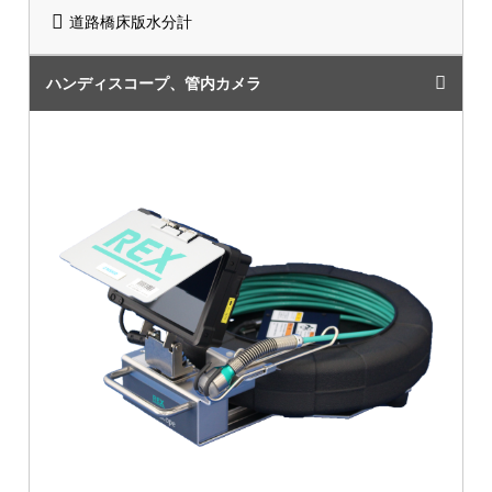
道路橋床版水分計
ハンディスコープ、管内カメラ