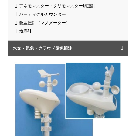
アネモマスター・クリモマスター風速計
パーティクルカウンター
微差圧計（マノメーター）
粉塵計
水文・気象・クラウド気象観測