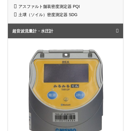
アスファルト舗装密度測定器 PQI
土壌（ソイル）密度測定器 SDG
超音波流量計・水圧計