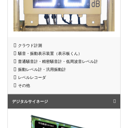
クラウド計測
騒音・振動表示装置（表示板くん）
普通騒音計・精密騒音計・低周波音レベル計
振動レベル計・汎用振動計
レベルレコーダ
その他
デジタルサイネージ