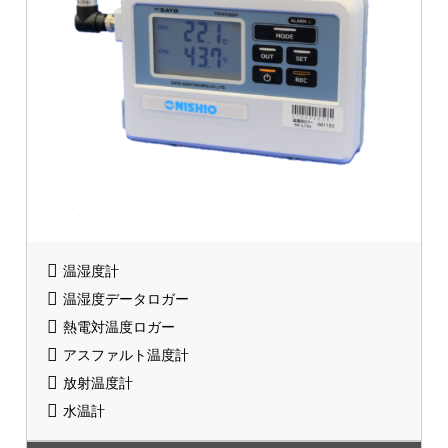
温湿度計
温湿度データロガー
熱電対温度ロガー
アスファルト温度計
放射温度計
水温計