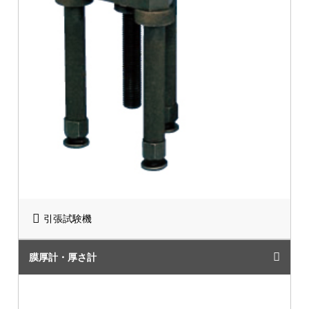
引張試験機
膜厚計・厚さ計