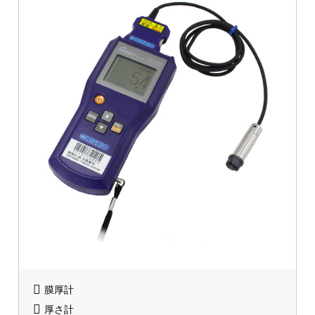
膜厚計
厚さ計