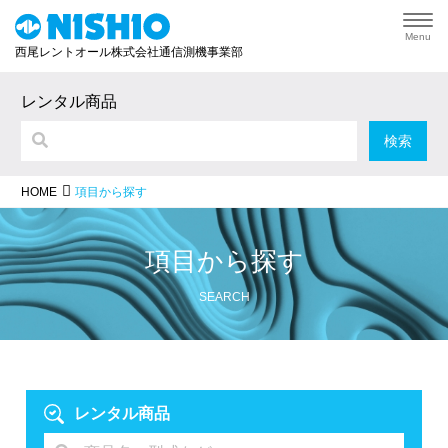
Menu
西尾レントオール株式会社通信測機事業部
レンタル商品
項目から探す
HOME
項目から探す
SEARCH
レンタル商品