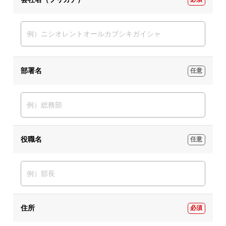
部署名
任意
役職名
任意
住所
必須