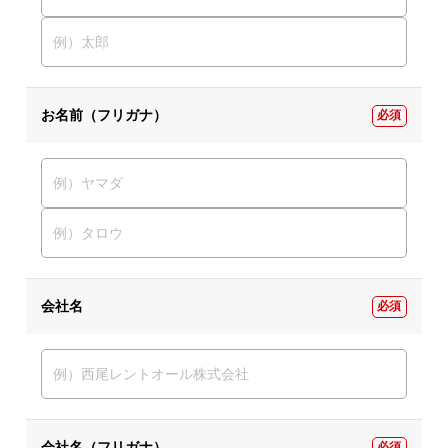
お名前（フリガナ）
必須
会社名
必須
会社名（フリガナ）
必須