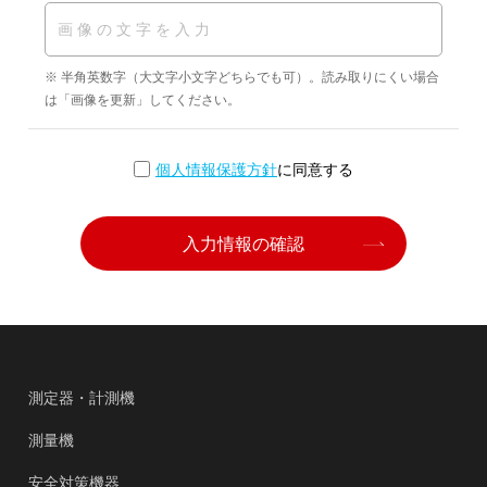
※ 半角英数字（大文字小文字どちらでも可）。読み取りにくい場合
は「画像を更新」してください。
個人情報保護方針
に同意する
入力情報の確認
測定器・計測機
測量機
安全対策機器