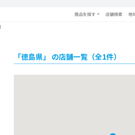
商品を探す
店舗検索
地
覧
「徳島県」 の店舗一覧（全1件）