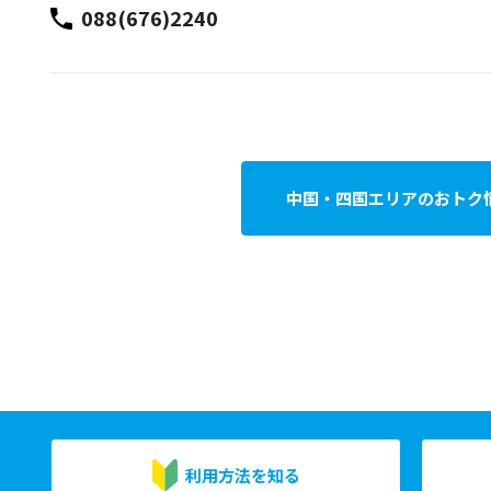
088(676)2240
中国・四国エリアのおトク
利用方法を知る