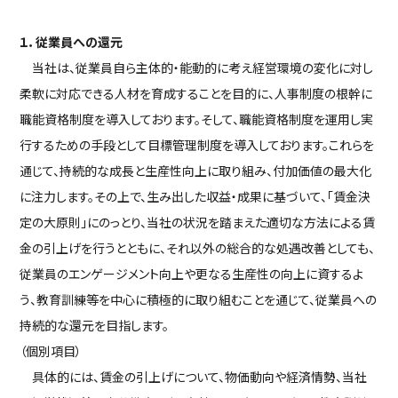
１．従業員への還元
当社は、従業員自ら主体的・能動的に考え経営環境の変化に対し
柔軟に対応できる人材を育成することを目的に、人事制度の根幹に
職能資格制度を導入しております。そして、職能資格制度を運用し実
行するための手段として目標管理制度を導入しております。これらを
通じて、持続的な成長と生産性向上に取り組み、付加価値の最大化
に注力します。その上で、生み出した収益・成果に基づいて、「賃金決
定の大原則」にのっとり、当社の状況を踏まえた適切な方法による賃
金の引上げを行うとともに、それ以外の総合的な処遇改善としても、
従業員のエンゲージメント向上や更なる生産性の向上に資するよ
う、教育訓練等を中心に積極的に取り組むことを通じて、従業員への
持続的な還元を目指します。
（個別項目）
具体的には、賃金の引上げについて、物価動向や経済情勢、当社