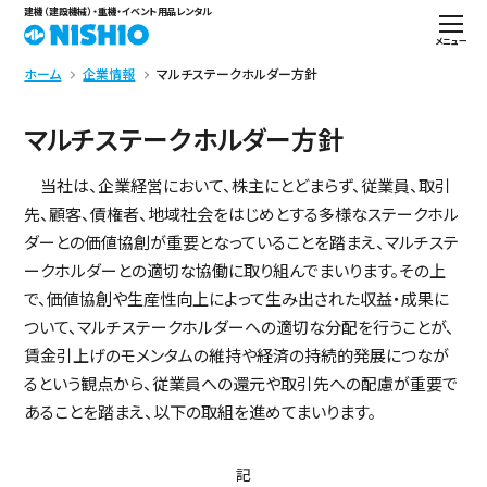
建機（建設機械）・重機・イベント用品レンタル
メニュー
ホーム
企業情報
マルチステークホルダー方針
マルチステークホルダー方針
当社は、企業経営において、株主にとどまらず、従業員、取引
先、顧客、債権者、地域社会をはじめとする多様なステークホル
ダーとの価値協創が重要となっていることを踏まえ、マルチステ
ークホルダーとの適切な協働に取り組んでまいります。その上
で、価値協創や生産性向上によって生み出された収益・成果に
ついて、マルチステークホルダーへの適切な分配を行うことが、
賃金引上げのモメンタムの維持や経済の持続的発展につなが
るという観点から、従業員への還元や取引先への配慮が重要で
あることを踏まえ、以下の取組を進めてまいります。
記