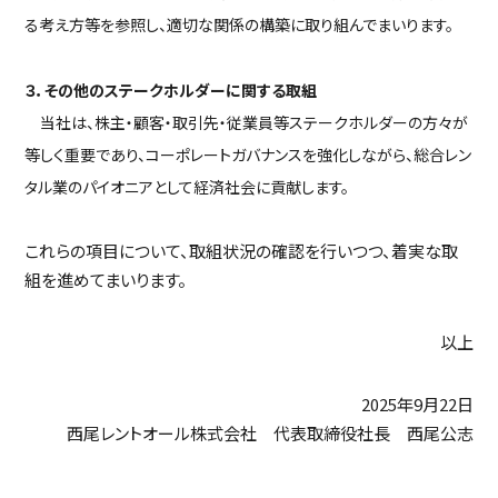
る考え方等を参照し、適切な関係の構築に取り組んでまいります。
３．その他のステークホルダーに関する取組
当社は、株主・顧客・取引先・従業員等ステークホルダーの方々が
等しく重要であり、コーポレートガバナンスを強化しながら、総合レン
タル業のパイオニアとして経済社会に貢献します。
これらの項目について、取組状況の確認を行いつつ、着実な取
組を進めてまいります。
以上
2025年9月22日
西尾レントオール株式会社 代表取締役社長 西尾公志