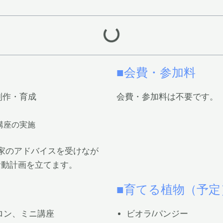
■会費・参加料
制作・育成
会費・参加料は不要です。
施
講座の実施
家のアドバイスを受けなが
活動計画を立てます。
■育てる植物（予定
サロン、ミニ講座
ビオラ/パンジー