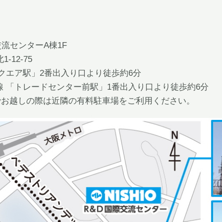
交流センターA棟1F
-12-75
スクエア駅」2番出入り口より徒歩約6分
線 「トレードセンター前駅」1番出入り口より徒歩約6分
でお越しの際は近隣の有料駐車場をご利用ください。