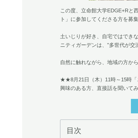
この度、立命館大学EDGE+R
ト」に参加してくださる方を募
土いじりが好き、自宅ではできな
ニティガーデンは、”多世代が交
自然に触れながら、地域の方か
★★8月21日（木）11時～15
興味のある方、直接話を聞いて
目次