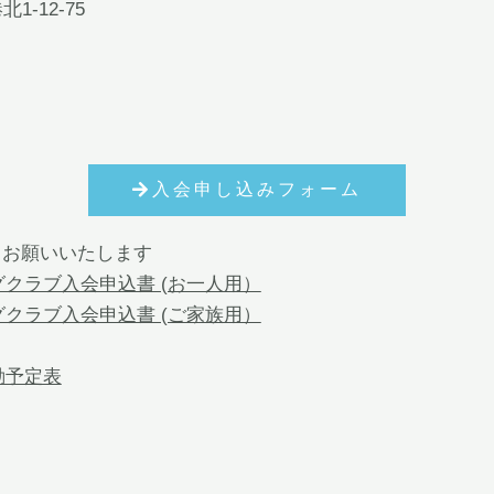
1-12-75
入会申し込みフォーム
ドお願いいたします
クラブ入会申込書 (お一人用）
クラブ入会申込書 (ご家族用）
動予定表