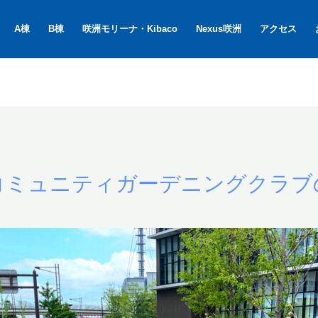
A棟
B棟
咲洲モリーナ・Kibaco
Nexus咲洲
アクセス
コミュニティガーデニングクラブ