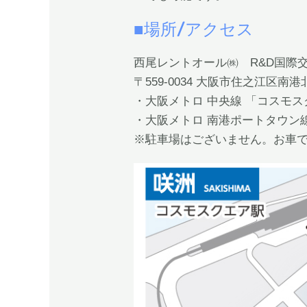
■場所/アクセス
西尾レントオール㈱ R&D国際
〒559-0034 大阪市住之江区南港北1
・大阪メトロ 中央線 「コスモ
・大阪メトロ 南港ポートタウン
※駐車場はございません。お車