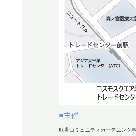
■主催
咲洲コミュニティガーデニング