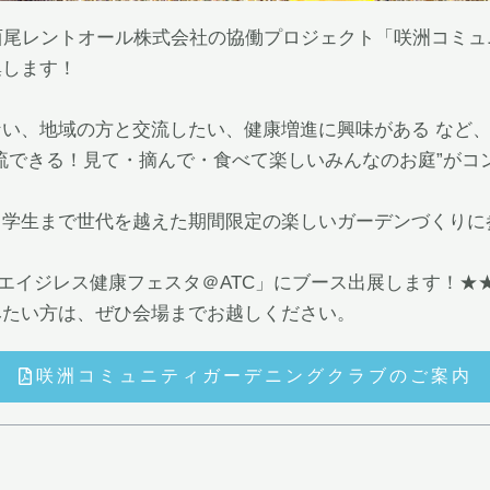
と西尾レントオール株式会社の協働プロジェクト「咲洲コミ
集します！
い、地域の方と交流したい、健康増進に興味がある など、
流できる！見て・摘んで・食べて楽しいみんなのお庭”がコ
ら学生まで世代を越えた期間限定の楽しいガーデンづくりに
時「エイジレス健康フェスタ＠ATC」にブース出展します！★
みたい方は、ぜひ会場までお越しください。
咲洲コミュニティガーデニングクラブのご案内