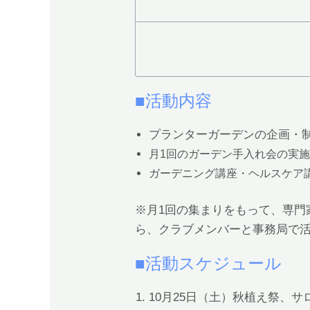
■活動内容
プランターガーデンの企画・
月1回のガーデン手入れ会の実
ガーデニング講座・ヘルスケア
※月1回の集まりをもって、専門
ら、クラブメンバーと事務局で
■活動スケジュール
10月25日（土）秋植え祭、