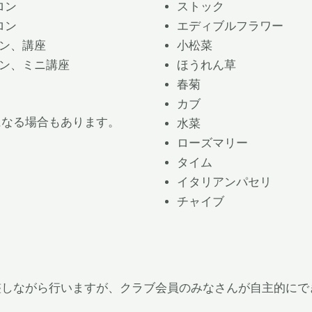
ロン
ストック
ロン
エディブルフラワー
ロン、講座
小松菜
ロン、ミニ講座
ほうれん草
春菊
カブ
になる場合もあります。
水菜
ローズマリー
タイム
イタリアンパセリ
チャイブ
整しながら行いますが、クラブ会員のみなさんが自主的にで