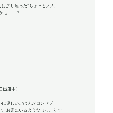
とは少し違った“ちょっと大人
かも…！？
曜日出店中）
心に優しいごはんがコンセプト。
で、お家にいるようなほっこりす