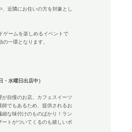
カーや、近隣にお住いの方を対象とし
ボードゲームを楽しめるイベントで
活動の一環となります。
曜日・水曜日出店中）
理が自慢のお店。カフェスイーツ
講師でもあるため、提供されるお
繊細な味付けのものばかり！ラン
ザートがついてくるのも嬉しいポ