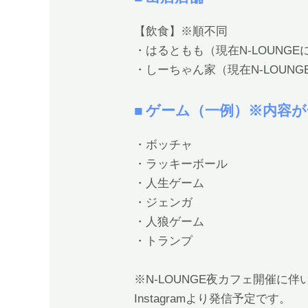
【飲食】※順不同
・はるともも（現在N-LOUNG
・しーちゃん家（現在N-LOUN
■ ゲーム（一例）※内容
・ボッチャ
・ラッキーボール
・人生ゲーム
・ジェンガ
・人狼ゲーム
・トランプ
※N-LOUNGE夜カフェ開催に
Instagramより発信予定です。