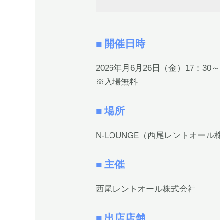
■ 開催日時
2026年月6月26日（金）17：30
※入場無料
■ 場所
N-LOUNGE（西尾レントオー
■ 主催
西尾レントオール株式会社
■ 出店店舗