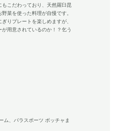
にもこだわっており、天然羅臼昆
お野菜を使った料理が自慢です。
にぎりプレートを楽しめますが、
ーが用意されているのか！？乞う
ーム、パラスポーツ ボッチャま