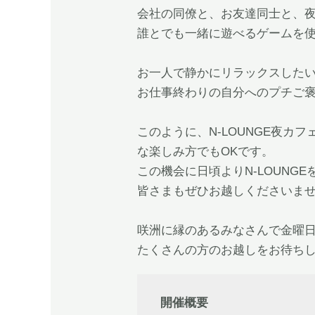
会社の同僚と、お友達同士と、
誰とでも一緒に遊べるゲームを
お一人で静かにリラックスしたい
お仕事終わりの自分へのプチご
このように、N-LOUNGE夜
な楽しみ方でもOKです。
この機会に日頃よりN-LOUN
皆さまもぜひお越しくださいま
咲洲に縁のあるみなさんで金曜
たくさんの方のお越しをお待ち
 開催概要