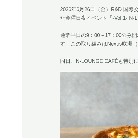
2026年6月26日（金）R&D 
た金曜日夜イベント「-Vol.1- 
通常平日の9：00～17：00の
す。この取り組みはNexus咲
同日、N-LOUNGE CAFÉも