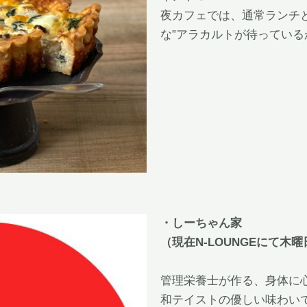
夜カフェでは、通常ランチ
な”アラカルトが待っている
・しーちゃん家
（現在N-LOUNGEにて木
管理栄養士が作る、身体に
和テイストの優しい味わい