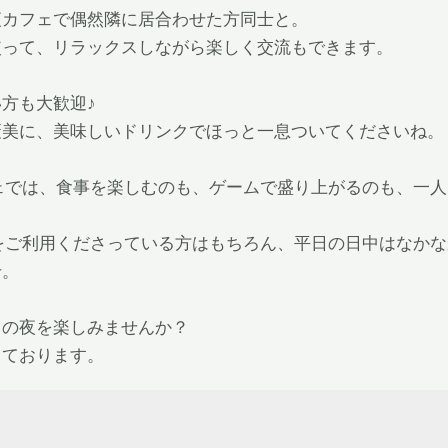
夜カフェで偶然隣に居合わせた方同士と。
使って、リラックスしながら楽しく交流もできます。
方も大歓迎♪
褒美に、美味しいドリンクでほっと一息ついてくださいね。
カフェでは、食事を楽しむのも、ゲームで盛り上がるのも、一
GEをご利用くださっている方はもちろん、平日の日中はなか
せ。
日の夜を楽しみませんか？
しております。