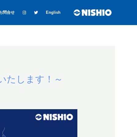
お問合せ
English
催いたします！～