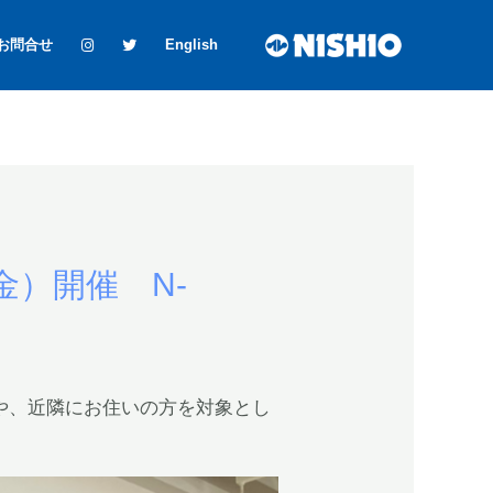
お問合せ
English
金）開催 N-
カーや、近隣にお住いの方を対象とし