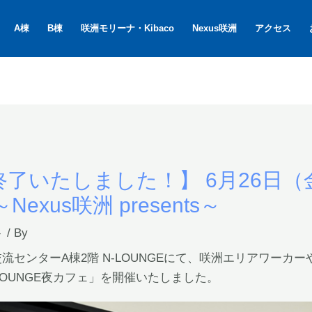
A棟
B棟
咲洲モリーナ・Kibaco
Nexus咲洲
アクセス
了いたしました！】 6月26日（
exus咲洲 presents～
ト
/ By
国際交流センターA棟2階 N-LOUNGEにて、咲洲エリアワー
N-LOUNGE夜カフェ」を開催いたしました。