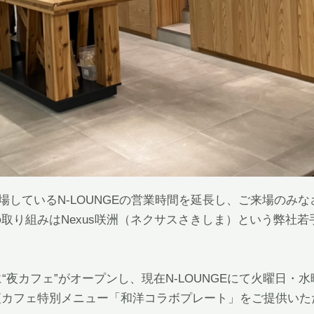
み開場しているN-LOUNGEの営業時間を延長し、ご来場の
取り組みはNexus咲洲（ネクサスさきしま）という弊社
特別に“夜カフェ”がオープンし、現在N-LOUNGEにて火曜
夜カフェ特別メニュー「和洋コラボプレート」をご提供いた