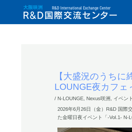
【大盛況のうちに終
LOUNGE夜カフェ～N
/
N-LOUNGE
,
Nexus咲洲
,
イベン
2026年6月26日（金）R&D 
た金曜日夜イベント「-Vol.1- 