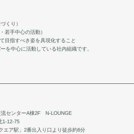
、
業づくり）
織・若手中心の活動）
して目指すべき姿を具現化すること
バーを中心に活動している社内組織です。
流センターA棟2F N-LOUNGE
-12-75
スクエア駅」2番出入り口より徒歩約6分