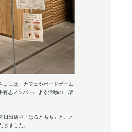
みなさまには、カフェやボードゲーム
若手有志メンバーによる活動の一環
日・水曜日出店中「はるともも」と、木
だきました。