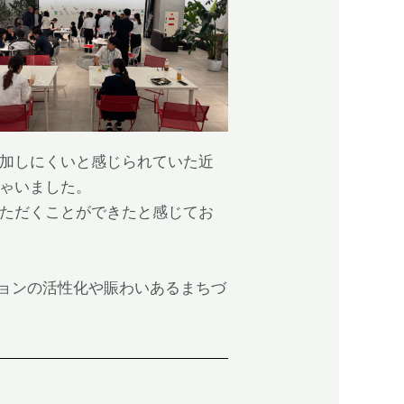
参加しにくいと感じられていた近
しゃいました。
いただくことができたと感じてお
ョンの活性化や賑わいあるまちづ