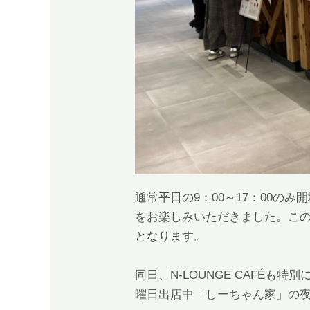
通常平日の9：00～17：00の
をお楽しみいただきました。この
となります。
同日、N-LOUNGE CAFÉも
曜日出店中「しーちゃん家」の