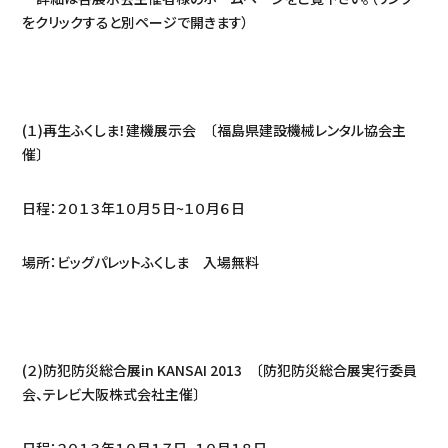
をクリックすると別ページで開きます）
(１)再生ふくしま！建機展示会 〔福島県建設機械レンタル協会主
催〕
日程：２０１３年１０月５日~１０月６日
場所：ビッグパレットふくしま 入場無料
(２)防犯防災総合展in KANSAI 2013 〔防犯防災総合展実行委員
会、テレビ大阪株式会社主催〕