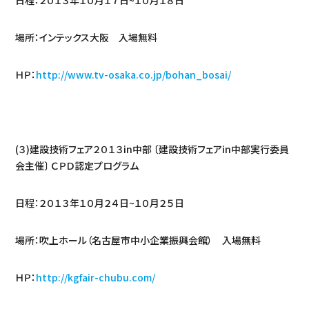
日程：２０１３年１０月１７日~１０月１８日
場所：インテックス大阪 入場無料
ＨＰ：
http://www.tv-osaka.co.jp/bohan_bosai/
(３)建設技術フェア２０１３in中部 〔建設技術フェアin中部実行委員
会主催〕 ＣＰＤ認定プログラム
日程：２０１３年１０月２４日~１０月２５日
場所：吹上ホール（名古屋市中小企業振興会館） 入場無料
ＨＰ：
http://kgfair-chubu.com/