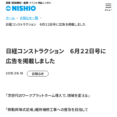
建機（建設機械）・重機・イベント用品レンタル
メニュー
ホーム
お知らせ一覧
日経コンストラクション ６月２２日号に広告を掲載しました
日経コンストラクション ６月２２日号に
広告を掲載しました
2015.06.18
お知らせ
「次世代のワークプラットホーム導入で、現場を変える」
「移動昇降式足場」維持補修工事への普及を目指して