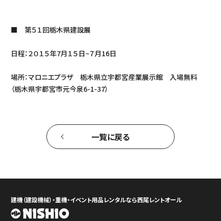
■ 第５１回栃木県建設展
日程：２０１５年7月１５日~７月16日
場所：マロニエプラザ 栃木県立宇都宮産業展示館 入場無料
（栃木県宇都宮市元今泉6-1-37）
一覧に戻る
建機（建設機械）・重機・イベント用品レンタルなら西尾レントオール