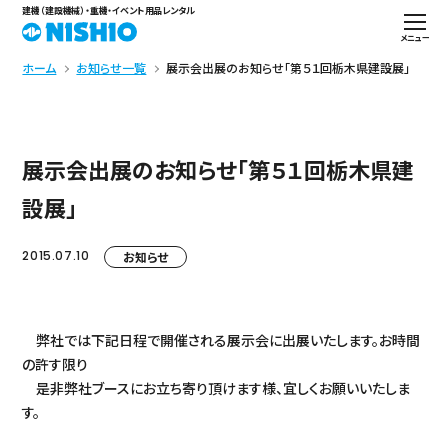
建機（建設機械）・重機・イベント用品レンタル
メニュー
ホーム
お知らせ一覧
展示会出展のお知らせ「第５１回栃木県建設展」
展示会出展のお知らせ「第５１回栃木県建
設展」
2015.07.10
お知らせ
弊社では下記日程で開催される展示会に出展いたします。お時間
の許す限り
是非弊社ブースにお立ち寄り頂けます様、宜しくお願いいたしま
す。