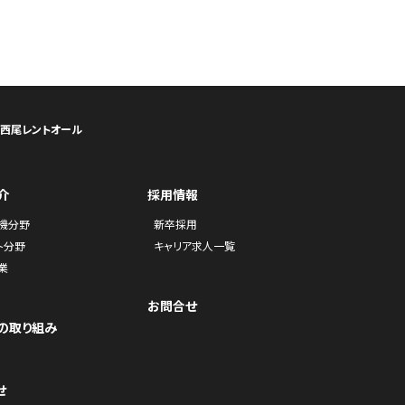
ら西尾レントオール
介
採用情報
機分野
新卒採用
ト分野
キャリア求人一覧
業
お問合せ
の取り組み
せ