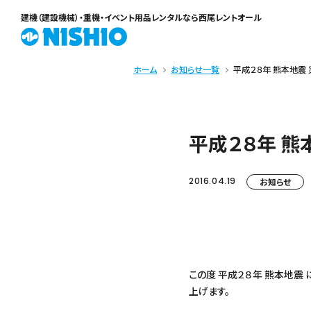
建機（建設機械）・重機・イベント用品レンタル
なら西尾レントオール
ホーム
お知らせ一覧
平成２８年 熊本地震
平成２８年 熊
2016.04.19
お知らせ
この度 平成２８年 熊本地
上げます。