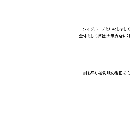
ニシオグループといたしまして
全体として弊社 大阪支店に
一刻も早い被災地の復旧を心