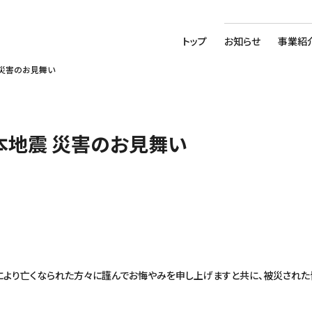
トップ
お知らせ
事業紹
 災害のお見舞い
本地震 災害のお見舞い
震 により亡くなられた方々に謹んでお悔やみを申し上げますと共に、被災され