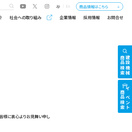
Jp
En
商品情報はこちら
介
社会への取り組み
企業情報
採用情報
お問合せ
商品検索
建設機械
商品検索
イベント
た皆様に衷心よりお見舞い申し