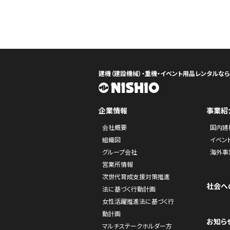
建機（建設機械）・重機・イベント用品レンタルな
企業情報
事業紹
会社概要
国内建
組織図
イベン
グループ会社
海外事
営業所情報
次世代育成支援対策推進
社会へ
法に基づく行動計画
女性活躍推進法に基づく行
動計画
お知ら
マルチステークホルダー方