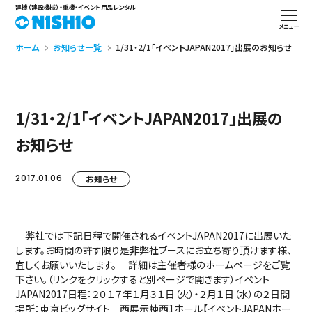
建機（建設機械）・重機・イベント用品レンタル
メニュー
ホーム
お知らせ一覧
1/31・2/1「イベントJAPAN2017」出展のお知らせ
1/31・2/1「イベントJAPAN2017」出展の
お知らせ
2017.01.06
お知らせ
弊社では下記日程で開催されるイベントJAPAN2017に出展いた
します。お時間の許す限り是非弊社ブースにお立ち寄り頂けます様、
宜しくお願いいたします。 詳細は主催者様のホームページをご覧
下さい。（リンクをクリックすると別ページで開きます）イベント
JAPAN2017日程：２０１７年１月３１日（火）・２月１日（水）の２日間
場所：東京ビッグサイト 西展示棟西1ホール【イベントJAPANホー