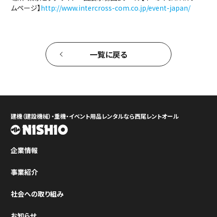
ムページ】
http://www.intercross-com.co.jp/event-japan/
一覧に戻る
建機（建設機械）・重機・イベント用品レンタルなら西尾レントオール
企業情報
事業紹介
社会への取り組み
お知らせ