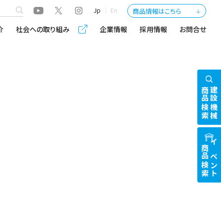
Jp
En
商品情報はこちら
介
社会への取り組み
企業情報
採用情報
お問合せ
商品検索
建設機械
商品検索
イベント