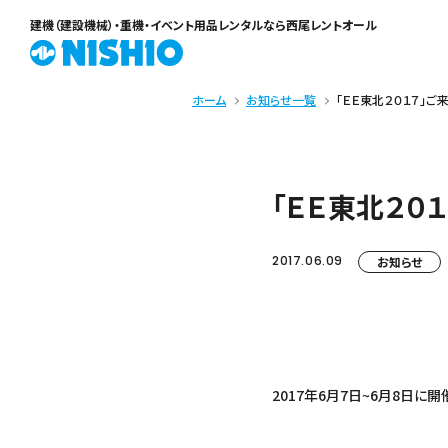
建機（建設機械）・重機・イベント用品レンタル
なら西尾レントオール
ホーム
お知らせ一覧
「ＥＥ東北２０１７」
「ＥＥ東北２０
2017.06.09
お知らせ
2017年6月7日~6月8日に開