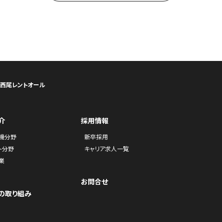
ら西尾レントオール
介
採用情報
機分野
新卒採用
ト分野
キャリア求人一覧
業
お問合せ
の取り組み