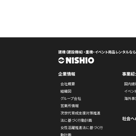
建機（建設機械）・重機・イベント用品レンタルな
企業情報
事業紹
会社概要
国内建
組織図
イベン
グループ会社
海外事
営業所情報
次世代育成支援対策推進
社会へ
法に基づく行動計画
女性活躍推進法に基づく行
動計画