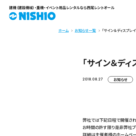
建機（建設機械）・重機・イベント用品レンタル
なら西尾レントオール
ホーム
お知らせ一覧
「サイン＆ディスプレイ
「サイン＆ディ
2018.08.27
お知らせ
弊社では下記日程で開催される
お時間の許す限り是非弊社ブ
詳細は主催者様のホームペー