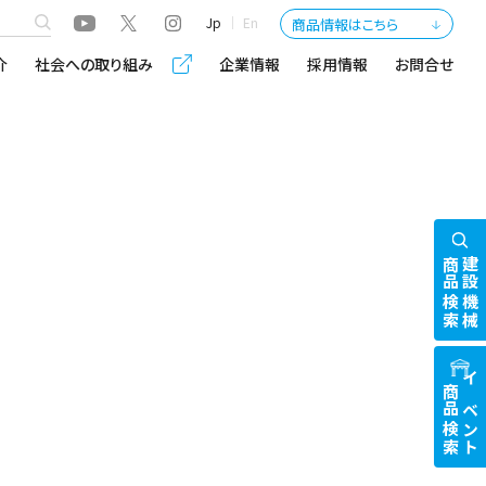
Jp
En
商品情報はこちら
介
社会への取り組み
企業情報
採用情報
お問合せ
商品検索
建設機械
商品検索
イベント