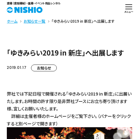
建機（建設機械）・重機・イベント用品レンタル
メニュー
ホーム
お知らせ一覧
「ゆきみらい2019 in 新庄」へ出展します
「ゆきみらい2019 in 新庄」へ出展します
2019.01.17
お知らせ
弊社では下記日程で開催される「ゆきみらい2019 in 新庄」に出展い
たします。お時間の許す限り是非弊社ブースにお立ち寄り頂けます
様、宜しくお願いいたします。
詳細は主催者様のホームページをご覧下さい。（バナーをクリック
すると別ページで開きます）