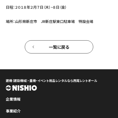
日程：２０１８年２月７日（木）~８日（金）
場所：山形県新庄市 JR新庄駅東口駐車場 特設会場
一覧に戻る
建機（建設機械）・重機・イベント用品レンタルなら西尾レントオール
企業情報
事業紹介