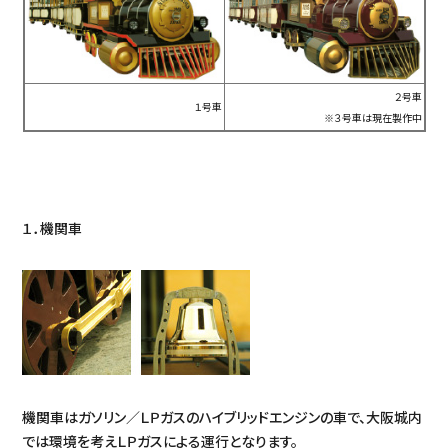
２号車
１号車
※３号車は現在製作中
１．機関車
機関車はガソリン／ＬＰガスのハイブリッドエンジンの車で、大阪城内
では環境を考えＬＰガスによる運行となります。