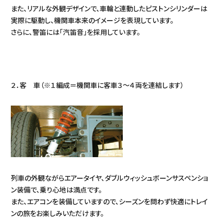
また、リアルな外観デザインで、車輪と連動したピストンシリンダーは
実際に駆動し、機関車本来のイメージを表現しています。
さらに、警笛には「汽笛音」を採用しています。
２．客 車（※１編成＝機関車に客車３～４両を連結します）
列車の外観ながらエアータイヤ、ダブルウィッシュボーンサスペンショ
ン装備で、乗り心地は満点です。
また、エアコンを装備していますので、シーズンを問わず快適にトレイ
ンの旅をお楽しみいただけます。