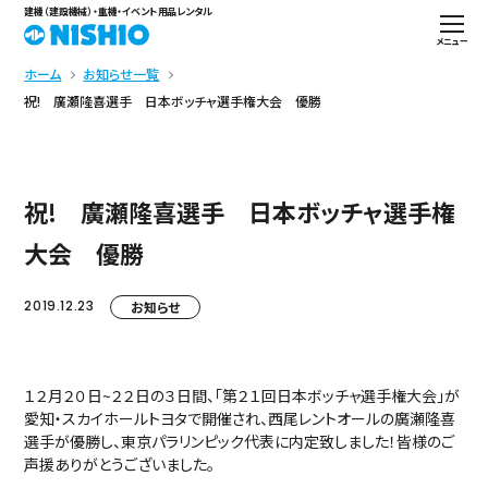
建機（建設機械）・重機・イベント用品レンタル
メニュー
ホーム
お知らせ一覧
祝! 廣瀬隆喜選手 日本ボッチャ選手権大会 優勝
祝! 廣瀬隆喜選手 日本ボッチャ選手権
大会 優勝
2019.12.23
お知らせ
１２月２０日~２２日の３日間、「第２１回日本ボッチャ選手権大会」が
愛知・スカイホールトヨタで開催され、西尾レントオールの廣瀬隆喜
選手が優勝し、東京パラリンピック代表に内定致しました！皆様のご
声援ありがとうございました。