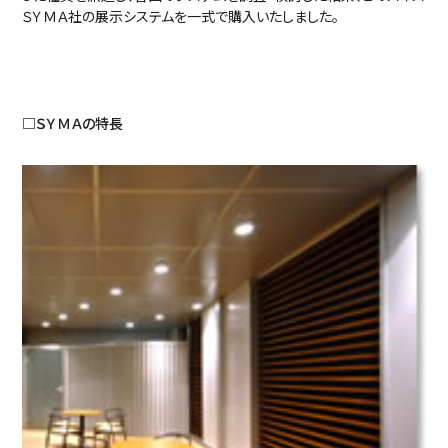
ＳＹＭＡ社の展示システムを一式で購入いたしました。
□ＳＹＭＡの特長