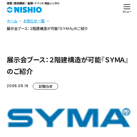
建機（建設機械）・重機・イベント用品レンタル
メニュー
ホーム
お知らせ一覧
展示会ブース：２階建構造が可能『ＳＹＭＡ』のご紹介
展示会ブース：２階建構造が可能『ＳＹＭＡ』
のご紹介
2006.05.18
お知らせ