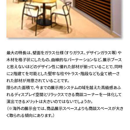
最大の特長は、壁面をガラス仕様（すりガラス、デザインガラス等）や
木材を格子状にしたもの、曲線的なパーテーションなど、展示ブース
と思えないほどのデザイン性に優れた部材が揃っていることで、同時
に２階建てを可能とした堅牢な柱やトラス・階段なども全て統一さ
れた部材が用意されていることです。
限られた面積で、今までの展示用システムの域を越えた高級感あふ
れるディスプレイ空間とリラックスできる商談コーナーを一体化して
演出できるメリットは大きいのではないでしょうか。
（※海外の展示会では、商品展示スペースよりも商談スペースが大き
く取られる傾向にあります。）