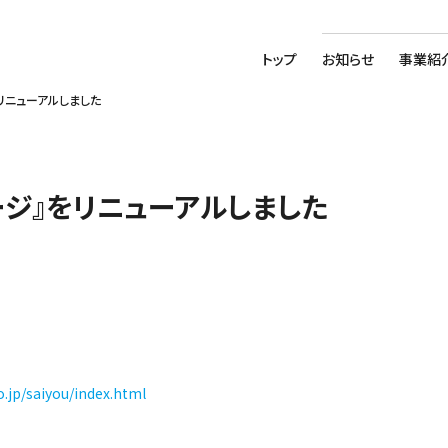
トップ
お知らせ
事業紹
リニューアルしました
ージ』をリニューアルしました
o.jp/saiyou/index.html