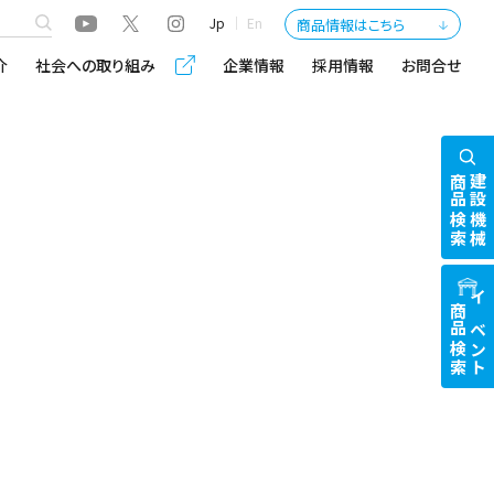
Jp
En
商品情報はこちら
介
社会への取り組み
企業情報
採用情報
お問合せ
商品検索
建設機械
商品検索
イベント