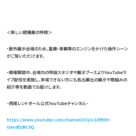
＜新しい建機展の特徴＞
・屋外展示会場のため、重機・車輛等のエンジンをかけた操作シーン
がご覧いただけます。
・開催期間中、会場内の特設スタジオや展示ブースよりYouTubeラ
イブ配信を実施し、来場できない方にも各出展社の展示や取組みの
紹介等を動画でお届けします。
~西尾レントオール公式YouTubeチャンネル~
https://www.youtube.com/channel/UCjzv1iEfHbY-
Gmv8fzlRC9Q