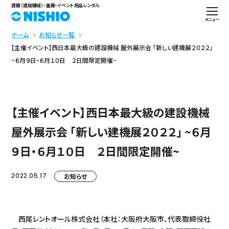
建機（建設機械）・重機・イベント用品レンタル
メニュー
ホーム
お知らせ一覧
【主催イベント】西日本最大級の建設機械 屋外展示会 「新しい建機展２０２２」
~６月９日・６月１０日 ２日間限定開催~
【主催イベント】西日本最大級の建設機械
屋外展示会 「新しい建機展２０２２」 ~６月
９日・６月１０日 ２日間限定開催~
2022.05.17
お知らせ
西尾レントオール株式会社（本社：大阪府大阪市、代表取締役社