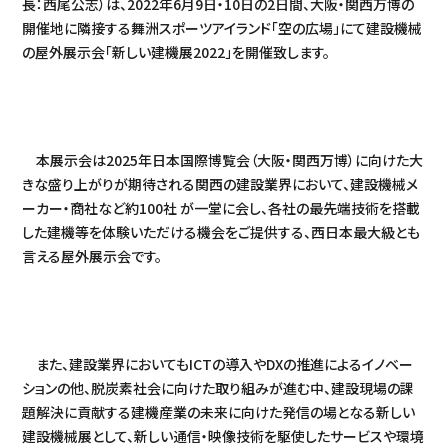
長：西尾公志）は、2022年6月9日・10日の2日間、大阪・関西万博の
開催地に隣接する舞洲スポーツアイランド「空の広場」にて建設機械
の屋外展示会「新しい建機展2022」を開催致します。
本展示会は2025年日本国際博覧会（大阪・関西万博）に向けた大
きな盛り上がりが期待される関西の建設業界において、建設機械メ
ーカー・商社など約100社 が一堂に会し、各社の最先端技術を搭載
した建機等を体験いただける機会をご提供する、西日本最大級とも
言える屋外展示会です。
また、建設業界においてもICTの導入やDXの推進によるイノベー
ションの他、脱炭素社会に向けた取り組みが進む中、建設現場の課
題解決に貢献する建機産業の未来に向けた発信の場となる新しい
建設機械展として、新しい通信・映像技術を駆使したサービスや環境