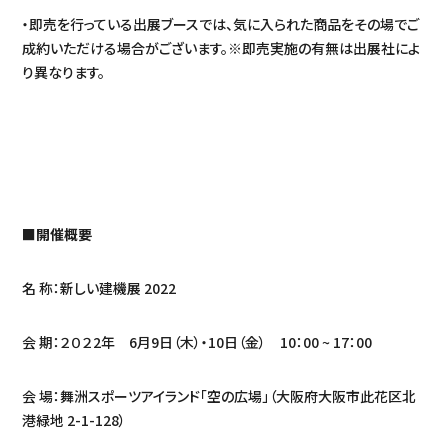
・即売を行っている出展ブースでは、気に入られた商品をその場でご
成約いただける場合がございます。※即売実施の有無は出展社によ
り異なります。
■開催概要
名 称：新しい建機展 2022
会 期：２０２2年 6月9日（木）・10日（金） 10：00 ~ 17：00
会 場：舞洲スポーツアイランド「空の広場」（大阪府大阪市此花区北
港緑地 2-1-128）