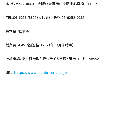
本 社：〒542-0083 大阪府大阪市中央区東心斎橋1-11-17
TEL.06-6251-7302（大代表） FAX.06-6252-0285
資本金：81億円
従業員：4,451名[連結]（2021年12月末時点）
上場市場：東京証券取引所プライム市場<証券コード 9699>
URL：
https://www.nishio-rent.co.jp