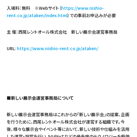
入場料：無料 ※Webサイト（
https://www.nishio-
rent.co.jp/ataken/index.html
）での事前お申込みが必要
主 催：西尾レントオール株式会社 新しい展示会運営事務局
URL:
https://www.nishio-rent.co.jp/ataken/
■新しい展示会運営事務局について
新しい展示会運営事務局はこれからの「新しい展示会」の提案、企画
を行うために、西尾レントオール株式会社が運営する組織です。今
後、様々な展示会やイベント等において、新しい技術や仕組みを活用
した運営・設営を行い、5GやIoTなどの最先端のテクノロジーを駆使