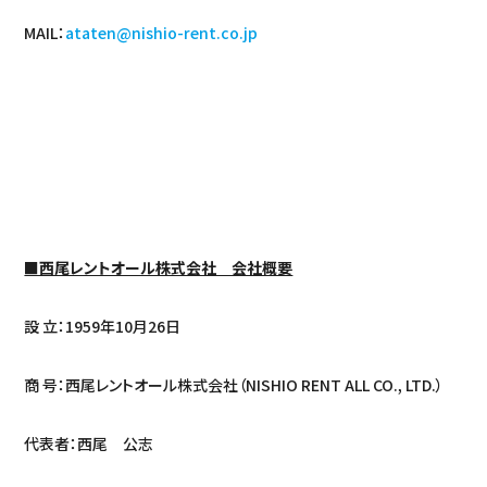
MAIL：
ataten@nishio-rent.co.jp
■西尾レントオール株式会社 会社概要
設 立：1959年10月26日
商 号：西尾レントオール株式会社（NISHIO RENT ALL CO., LTD.）
代表者：西尾 公志