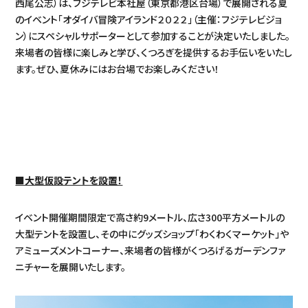
西尾公志）は、フジテレビ本社屋（東京都港区台場）で展開される夏
のイベント「オダイバ冒険アイランド２０２２」（主催：フジテレビジョ
ン）にスペシャルサポーターとして参加することが決定いたしました。
来場者の皆様に楽しみと学び、くつろぎを提供するお手伝いをいたし
ます。ぜひ、夏休みにはお台場でお楽しみください！
■大型仮設テントを設置！
イベント開催期間限定で高さ約9メートル、広さ300平方メートルの
大型テントを設置し、その中にグッズショップ「わくわくマーケット」や
アミューズメントコーナー、来場者の皆様がくつろげるガーデンファ
ニチャーを展開いたします。