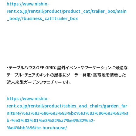
https://www.nishio-
rent.co.jp/rentall/product/product_cat/trailer_box/main
_body/?business_cat=trailer_box
・テーブルハウスOFF GRID：屋外イベントやワーケーションに最適な
テーブル・チェアのキットの屋根にソーラー発電・蓄電池を装着した
近未来型ガーデンファニチャーです。
https://www.nishio-
rent.co.jp/rentall/product/tables_and_chairs/garden_fur
niture/%e3%83%86%e3%83%bc%e3%83%96%e3%83%a
b-%e3%83%81%e3%82%a7%e3%82%a2-
%e4%bb%96/te-buruhouse/