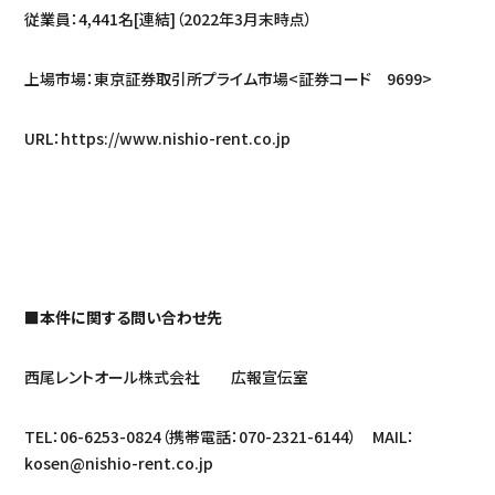
従業員：4,441名[連結]（2022年3月末時点）
上場市場：東京証券取引所プライム市場<証券コード 9699>
URL：https://www.nishio-rent.co.jp
■本件に関する問い合わせ先
西尾レントオール株式会社 広報宣伝室
TEL：06-6253-0824（携帯電話：070-2321-6144） MAIL：
kosen@nishio-rent.co.jp