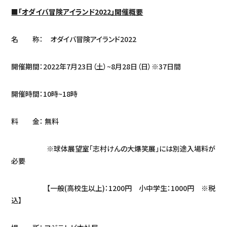
■「オダイバ冒険アイランド2022」開催概要
名 称： オダイバ冒険アイランド2022
開催期間：2022年7月23日（土）~8月28日（日）※37日間
開催時間：10時~18時
料 金： 無料
※球体展望室「志村けんの大爆笑展」には別途入場料が
必要
【一般(高校生以上)：1200円 小中学生：1000円 ※税
込】