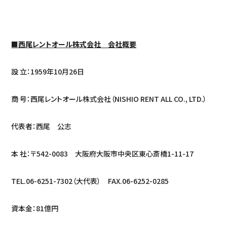
■西尾レントオール株式会社 会社概要
設 立：1959年10月26日
商 号：西尾レントオール株式会社（NISHIO RENT ALL CO., LTD.）
代表者：西尾 公志
本 社：〒542-0083 大阪府大阪市中央区東心斎橋1-11-17
TEL.06-6251-7302（大代表） FAX.06-6252-0285
資本金：81億円