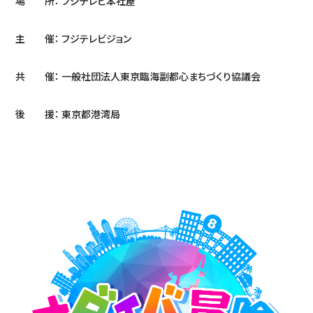
場 所： フジテレビ本社屋
主 催： フジテレビジョン
共 催： 一般社団法人東京臨海副都心まちづくり協議会
後 援： 東京都港湾局