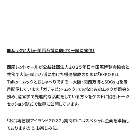
■ムックと大阪・関西万博に向けて一緒に発信！
西尾レントオールが公益社団法人２０２５年日本国際博覧会協会と
共催で大阪・関西万博に向けた機運醸成のために「EXPO PLL
Talks ムックとおしゃべりですぞ~-大阪・関西万博とSDGs-」を毎
月配信しています。「ガチャピン・ムック」でおなじみのムックが司会を
務め、産官学で先進的な活動をしている方々をゲストに招き、トーク
セッション形式で世界に公開しています。
「お台場冒険アイランド２０２２」期間中にはスペシャル企画を準備し
ておりますので、お楽しみに。