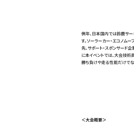
例年、日本国内では鈴鹿サー
す。ソーラーカー・エコノム
先、サポート・スポンサード
に本イベントでは、大会技術
勝ち負けや走る性能だけでな
＜大会概要＞