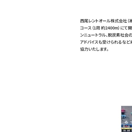
西尾レントオール株式会社（本
コース（1周 約2400m）にて
ンニュートラル、脱炭素社会
アドバイスも受けられるなど
協力いたします。