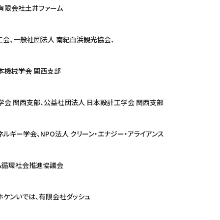
会社土井ファーム
工会、一般社団法人 南紀白浜観光協会、
械学会 関西支部
 関西支部、公益社団法人 日本設計工学会 関西支部
ギー学会、NPO法人 クリーン・エナジー・アライアンス
循環社会推進協議会
ホケンいでは、有限会社ダッシュ