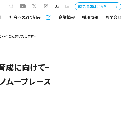
Jp
En
商品情報はこちら
介
社会への取り組み
企業情報
採用情報
お問合せ
ント”に協賛いたします~
育成に向けて~
ノムーブレース