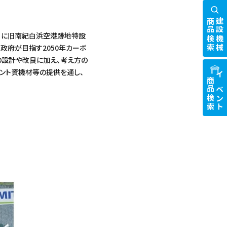
商品検索
建設機械
土）に旧南紀白浜空港跡地特設
は、政府が目指す2050年カーボ
の設計や改良に加え、考え方の
ント資機材等の提供を通し、
商品検索
イベント