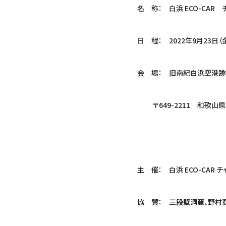
名 称： 白浜 ECO-CAR 
日 程： 2022年9月23日（金
会 場： 旧南紀白浜空港跡地
〒649-2211 和歌山県西
主 催： 白浜 ECO-CAR
協 賛： 三段壁洞窟、野