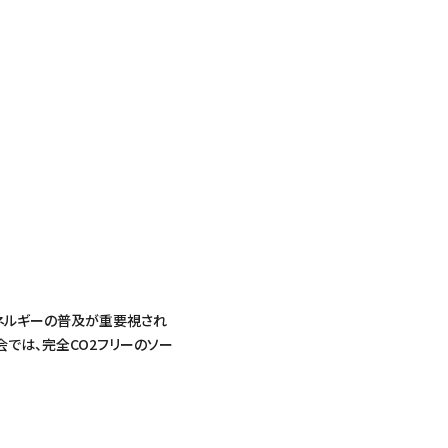
ネルギーの普及が重要視され
会では、完全CO2フリーのソー