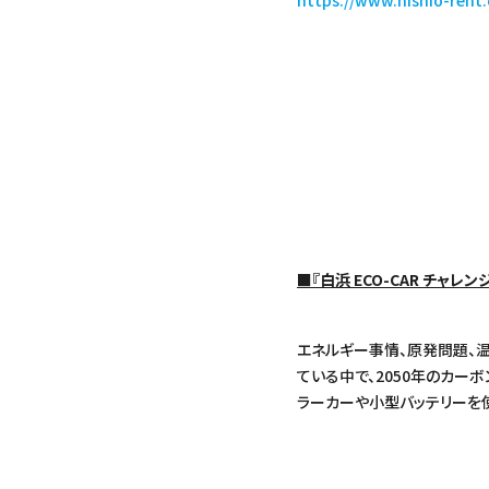
https://www.nishio-rent.
■『白浜 ECO-CAR チャレン
エネルギー事情、原発問題、
ている中で、2050年のカー
ラーカーや小型バッテリーを