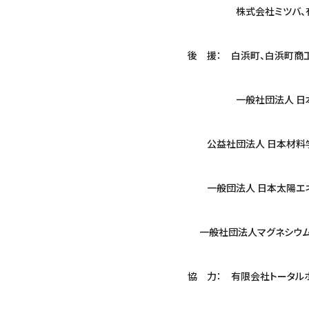
株式会社ミツバ、有限
後 援： 白浜町、白浜町商
一般社団法人 日本機
公益社団法人 日本材料学会
一般団法人 日本太陽エネル
一般社団法人マグネシウム
協 力： 有限会社トータル