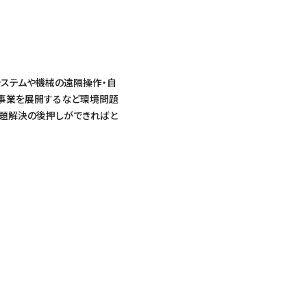
システムや機械の遠隔操作・自
」事業を展開するなど環境問題
課題解決の後押しができればと