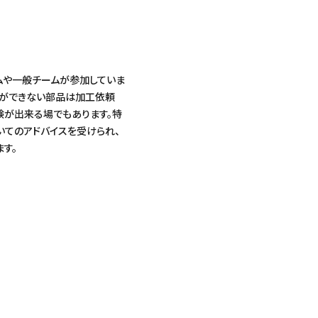
ムや一般チームが参加していま
作ができない部品は加工依頼
験が出来る場でもあります。特
てのアドバイスを受けられ、
す。