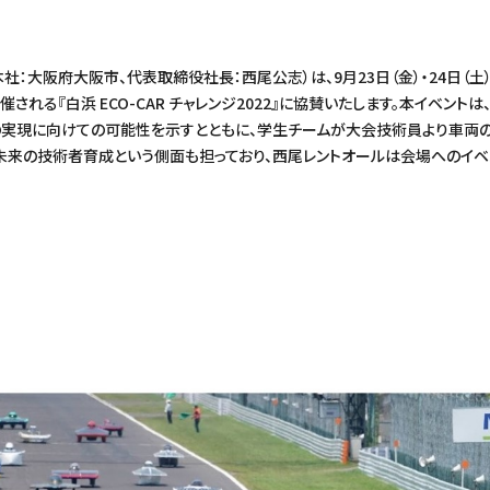
社：大阪府大阪市、代表取締役社長：西尾公志）は、9月23日（金）・24日（
開催される『白浜 ECO-CAR チャレンジ2022』に協賛いたします。本イベント
の実現に向けての可能性を示すとともに、学生チームが大会技術員より車両
未来の技術者育成という側面も担っており、西尾レントオールは会場へのイベ