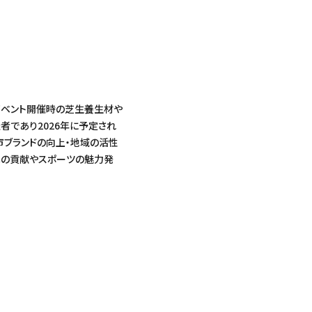
イベント開催時の芝生養生材や
者であり2026年に予定され
市ブランドの向上・地域の活性
への貢献やスポーツの魅力発