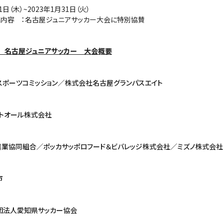
日（木）~2023年1月31日（火）
内容 ：名古屋ジュニアサッカー大会に特別協賛
 名古屋ジュニアサッカー 大会概要
ツコミッション／株式会社名古屋グランパスエイト
ントオール株式会社
同組合／ポッカサッポロフード＆ビバレッジ株式会社／ミズノ株式会社(
市
人愛知県サッカー協会