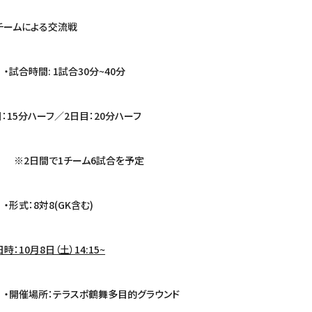
ムによる交流戦
試合30分~40分
ハーフ／2日目：20分ハーフ
チーム6試合を予定
(GK含む)
時：10月8日（土）14:15~
スポ鶴舞多目的グラウンド