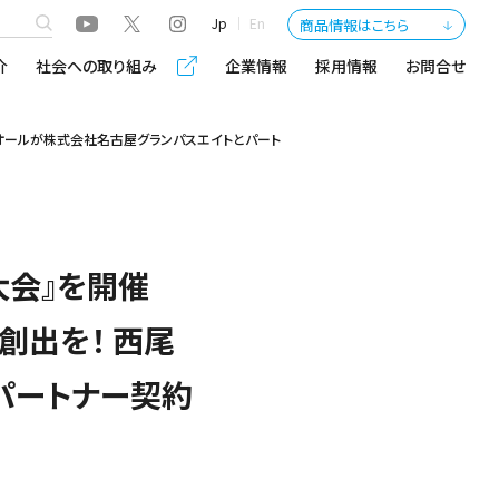
Jp
En
商品情報はこちら
介
社会への取り組み
企業情報
採用情報
お問合せ
トオールが株式会社名古屋グランパスエイトとパート
ー大会』を開催
創出を！ 西尾
パートナー契約