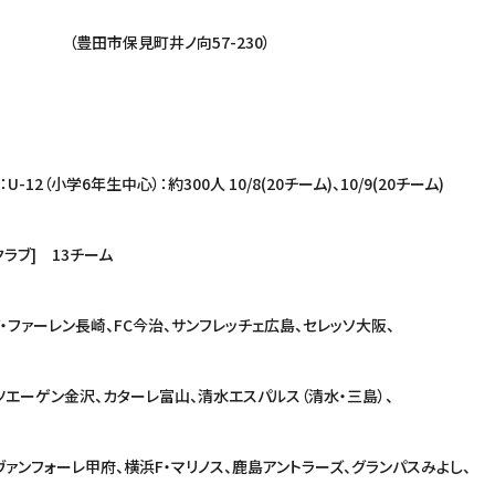
井ノ向57-230）
2（小学6年生中心）：約300人 10/8(20チーム)、10/9(20チーム)
13チーム
FC今治、サンフレッチェ広島、セレッソ大阪、
ターレ富山、清水エスパルス（清水・三島）、
横浜F・マリノス、鹿島アントラーズ、グランパスみよし、