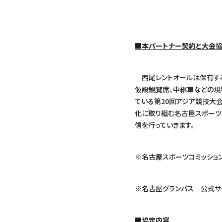
■本パートナー契約と大会
西尾レントオールは保有する
仮設観覧席、中継車などの現
ている第20回アジア競技大
化に取り組む名古屋スポーツ
信を行っていきます。
※名古屋スポーツコミッショ
※名古屋グランパス 公式サ
■協定内容