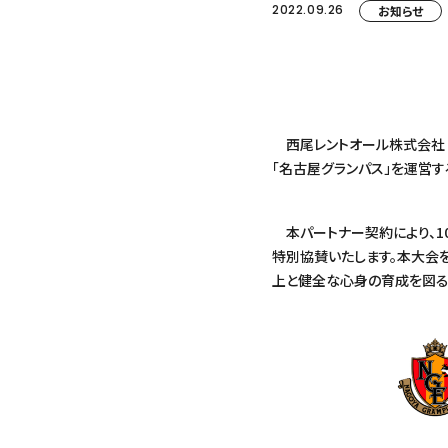
2022.09.26
お知らせ
西尾レントオール株式会社（
「名古屋グランパス」を運営
本パートナー契約により、10
特別協賛いたします。本大会
上と健全な心身の育成を図る