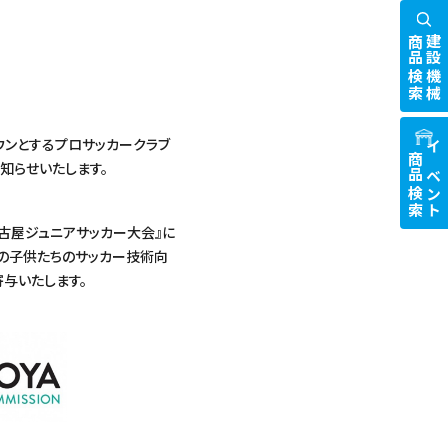
商品検索
建設機械
ウンとするプロサッカークラブ
商品検索
イベント
知らせいたします。
名古屋ジュニアサッカー大会』に
ブの子供たちのサッカー技術向
与いたします。