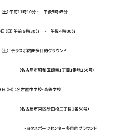
午前11時10分 ~ 午後5時45分
 ９時30分 ~ 午後４時00分
土）：テラスポ鶴舞多目的グラウンド
区鶴舞1丁目1番地156号）
名古屋中学校・高等学校
砂田橋二丁目1番58号）
ツセンター多目的グラウンド