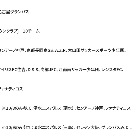
ンパス
 10チーム
長岡京SS、A.Z.R、大山田サッカースポーツ少年団、
S.S、高部JFC、江南南サッカー少年団、レジスタFC、
ィコス
清水エスパルス（清水）、センアーノ神戸、ファナティコス
清水エスパルス（三島）、セレッソ大阪、グランパスみよし