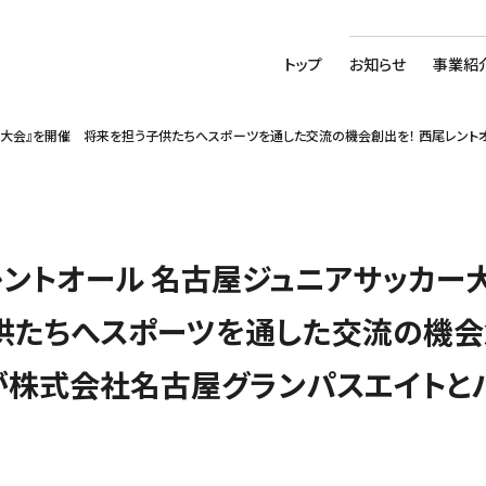
トップ
お知らせ
事業紹
カー大会』を開催 将来を担う子供たちへスポーツを通した交流の機会創出を！ 西尾レン
尾レントオール 名古屋ジュニアサッカ
供たちへスポーツを通した交流の機会
が株式会社名古屋グランパスエイトと