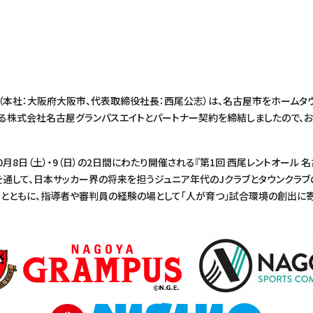
本社：大阪府大阪市、代表取締役社長：西尾公志）は、名古屋市をホームタ
する株式会社名古屋グランパスエイトとパートナー契約を締結しましたので、お
月8日（土）・9（日）の2日間にわたり開催される『第1回 西尾レントオール 
を通して、日本サッカー界の将来を担うジュニア年代のJクラブとタウンクラ
とともに、指導者や審判員の経験の場として「人が育つ」試合環境の創出に寄