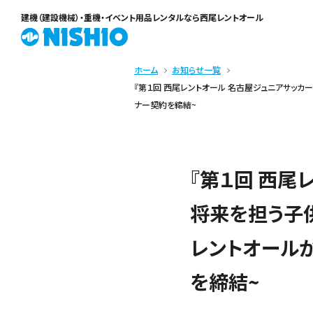
建機（建設機械）・重機・イベント用品レンタル
なら西尾レントオール
ホーム
お知らせ一覧
『第１回 西尾レントオール 名古屋ジュニアサッ
ナー契約を締結~
『第１回 西
将来を担う子
レントオール
を締結~