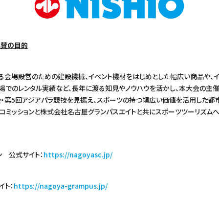
協賛の目的
会場設営のための建設機械、イベント機材をはじめとした幅広い商品や、
場でのレンタル実績など、長年に渡る知見やノウハウを活かし、本大会の主催
会・第5回アジアパラ競技を見据え、スポーツの持つ幅広い価値を活用した都
コミッションと株式会社名古屋グランパスエイトと共にスポーツツーリズム
ン 公式サイト：
https://nagoyasc.jp/
イト：
https://nagoya-grampus.jp/