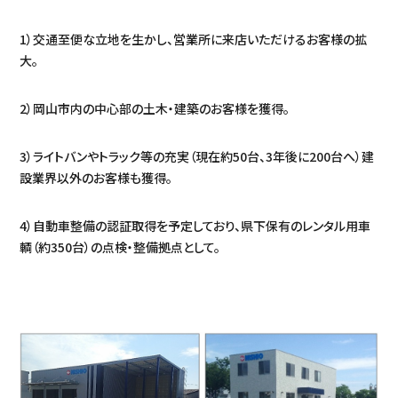
1）交通至便な立地を生かし、営業所に来店いただけるお客様の拡
大。
2）岡山市内の中心部の土木・建築のお客様を獲得。
3）ライトバンやトラック等の充実（現在約50台、3年後に200台へ）建
設業界以外のお客様も獲得。
4）自動車整備の認証取得を予定しており、県下保有のレンタル用車
輌（約350台）の点検・整備拠点として。