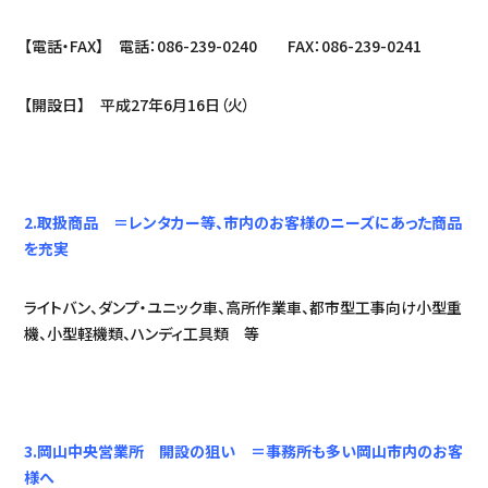
【電話・FAX】 電話：086-239-0240 FAX：086-239-0241
【開設日】 平成27年6月16日（火）
2.取扱商品 ＝レンタカー等、市内のお客様のニーズにあった商品
を充実
ライトバン、ダンプ・ユニック車、高所作業車、都市型工事向け小型重
機、小型軽機類、ハンディ工具類 等
3.岡山中央営業所 開設の狙い ＝事務所も多い岡山市内のお客
様へ