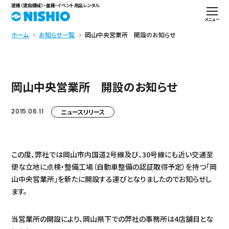
建機（建設機械）・重機・イベント用品レンタル
メニュー
ホーム
お知らせ一覧
岡山中央営業所 開設のお知らせ
岡山中央営業所 開設のお知らせ
2015.06.11
ニュースリリース
この度、弊社では岡山市内国道2号線及び、30号線にも近い交通至
便な立地に点検・整備工場（自動車整備の認証取得予定）を持つ「岡
山中央営業所」を新たに開設する運びとなりましたのでお知らせし
ます。
当営業所の開設により、岡山県下での弊社の事務所は4店舗目とな