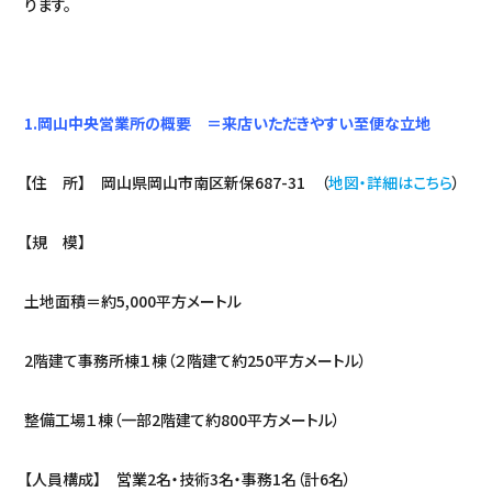
ります。
1.岡山中央営業所の概要 ＝来店いただきやすい至便な立地
【住 所】 岡山県岡山市南区新保687-31 （
地図・詳細はこちら
）
【規 模】
土地面積＝約5,000平方メートル
2階建て事務所棟１棟（２階建て約250平方メートル）
整備工場１棟（一部2階建て約800平方メートル）
【人員構成】 営業2名・技術3名・事務1名（計6名）