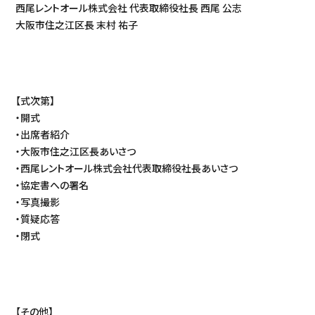
西尾レントオール株式会社 代表取締役社長 西尾 公志
大阪市住之江区長 末村 祐子
【式次第】
・開式
・出席者紹介
・大阪市住之江区長あいさつ
・西尾レントオール株式会社代表取締役社長あいさつ
・協定書への署名
・写真撮影
・質疑応答
・閉式
【その他】