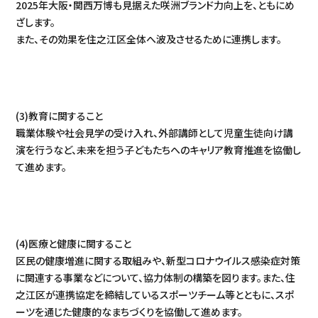
2025年大阪・関西万博も見据えた咲洲ブランド力向上を、ともにめ
ざします。
また、その効果を住之江区全体へ波及させるために連携します。
(3)教育に関すること
職業体験や社会見学の受け入れ、外部講師として児童生徒向け講
演を行うなど、未来を担う子どもたちへのキャリア教育推進を協働し
て進めます。
(4)医療と健康に関すること
区民の健康増進に関する取組みや、新型コロナウイルス感染症対策
に関連する事業などについて、協力体制の構築を図ります。また、住
之江区が連携協定を締結しているスポーツチーム等とともに、スポ
ーツを通じた健康的なまちづくりを協働して進めます。