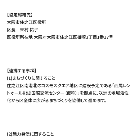
【協定締結先】
大阪市住之江区役所
区長 末村 祐子
区役所所在地 大阪府大阪市住之江区御崎3丁目1番17号
【連携する事項】
(1)まちづくりに関すること
住之江区南港北のコスモスクエア地区に建設予定である「西尾レン
トオールR&D国際交流センター（仮称）」を拠点に、咲洲の地域活性
化から区全体に広がるまちづくりを協働して進めます。
(2)魅力発信に関すること