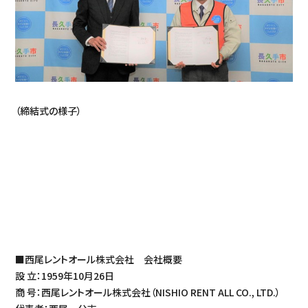
（締結式の様子）
■西尾レントオール株式会社 会社概要
設 立：1959年10月26日
商 号：西尾レントオール株式会社（NISHIO RENT ALL CO., LTD.）