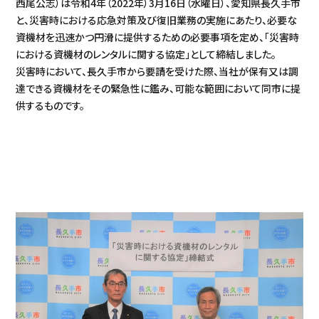
西尾公志）は令和4年（2022年）3月16日（水曜日）、愛知県長久手市
と、災害時における応急対策及び復旧業務の実施にあたり、必要な
資機材を迅速かつ円滑に提供するための必要事項を定め、「災害時
における資機材のレンタルに関する協定」として締結しました。
災害時において、長久手市から要請を受けた際、当社が保有又は調
達できる資機材をその緊急性に鑑み、可能な範囲において同市に提
供するものです。