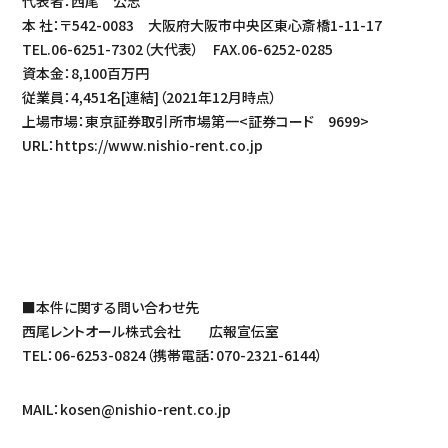
代表者：西尾 公志
本 社：〒542-0083 大阪府大阪市中央区東心斎橋1-11-17
TEL.06-6251-7302（大代表） FAX.06-6252-0285
資本金：8,100百万円
従業員：4,451名[連結]（2021年12月時点）
上場市場：東京証券取引所市場第一<証券コード 9699>
URL：https://www.nishio-rent.co.jp
■本件に関する問い合わせ先
西尾レントオール株式会社 広報宣伝室
TEL：06-6253-0824（携帯電話：070-2321-6144）
MAIL：kosen@nishio-rent.co.jp