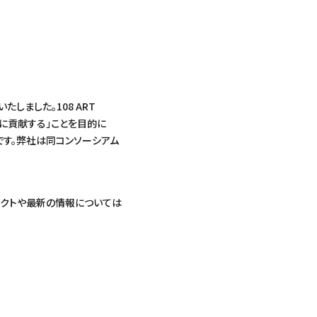
しました。108 ART
りに貢献する」ことを目的に
です。弊社は同コンソーシアム
ェクトや最新の情報については