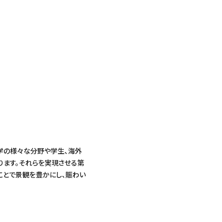
学の様々な分野や学生、海外
ります。それらを実現させる第
ことで景観を豊かにし、賑わい