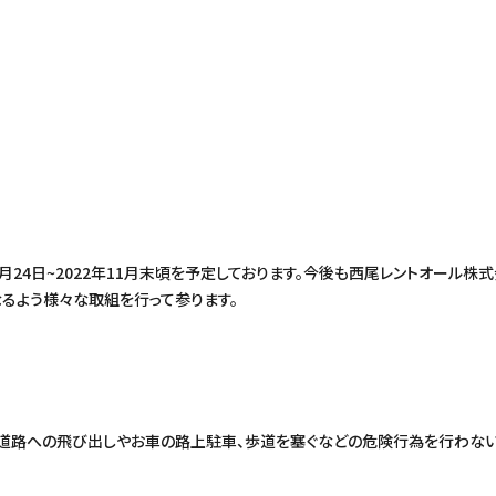
8月24日~2022年11月末頃を予定しております。今後も西尾レントオール
るよう様々な取組を行って参ります。
道路への飛び出しやお車の路上駐車、歩道を塞ぐなどの危険行為を行わない