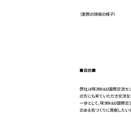
（実際の現場の様子）
■目的■
弊社は咲洲R＆D国際交流セ
の方にも来ていただき交流を
一歩として、咲洲R＆D国際
のある街づくりに貢献したい