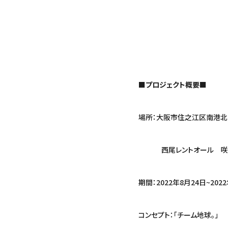
■プロジェクト概要■
場所：大阪市住之江区南港北
西尾レントオール 咲洲R&
期間：2022年8月24日~2
コンセプト：「チーム地球。」