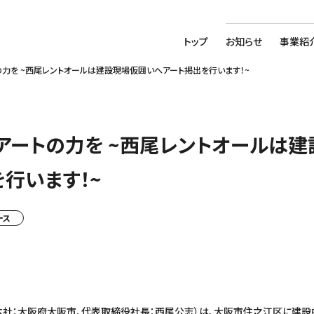
トップ
お知らせ
事業紹
力を ~西尾レントオールは建設現場仮囲いへアート掲出を行います！~
アートの力を ~西尾レントオールは
行います！~
ース
本社：大阪府大阪市、代表取締役社長：西尾公志）は、大阪市住之江区に建設