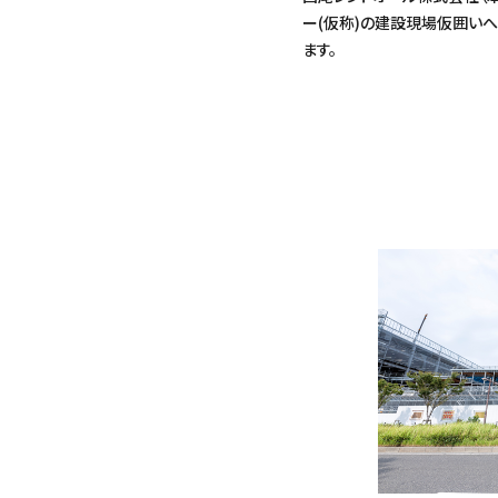
ー(仮称)の建設現場仮囲いへ
ます。