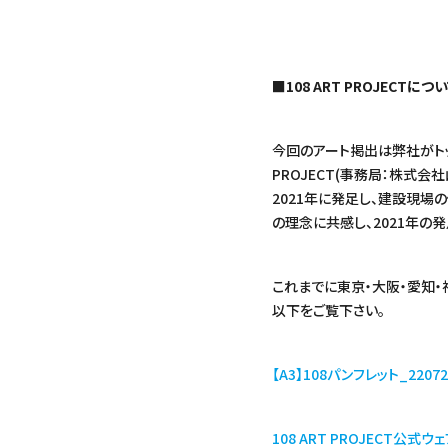
■108 ART PROJECTにつ
今回のアート掲出は弊社がトップ
PROJECT(事務局：株式
2021年に発足し、建設現場
の理念に共感し、2021年の
これまでに東京・大阪・愛知
以下をご覧下さい。
【A3】108パンフレット_2207
108 ART PROJECT公式ウ