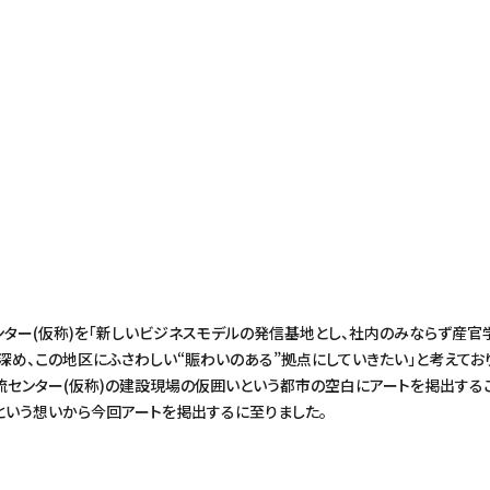
ンター(仮称)を「新しいビジネスモデルの発信基地とし、社内のみならず産官
深め、この地区にふさわしい“賑わいのある”拠点にしていきたい」と考えてお
交流センター(仮称)の建設現場の仮囲いという都市の空白にアートを掲出する
という想いから今回アートを掲出するに至りました。