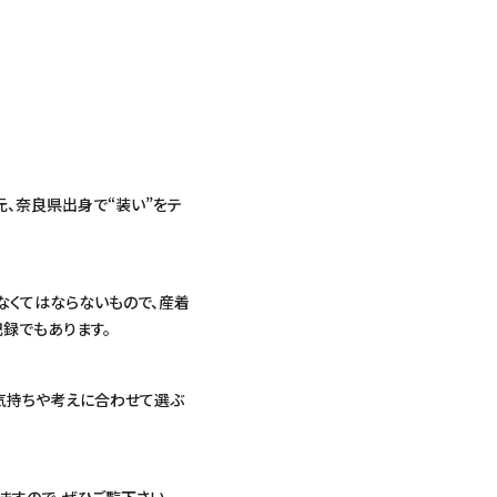
元、奈良県出身で“装い”をテ
なくてはならないもので、産着
録でもあります。
気持ちや考えに合わせて選ぶ
ますので、ぜひご覧下さい。