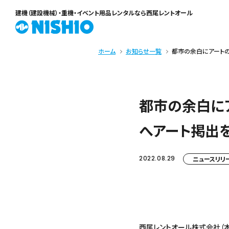
建機（建設機械）・重機・イベント用品レンタル
なら西尾レントオール
ホーム
お知らせ一覧
都市の余白にアートの
都市の余白に
へアート掲出を
2022.08.29
ニュースリリ
西尾レントオール株式会社（