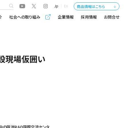
Jp
En
商品情報はこちら
介
社会への取り組み
企業情報
採用情報
お問合せ
建設現場仮囲い
中の咲洲R＆D国際交流センタ