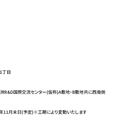
1丁目
D国際交流センター(仮称)A敷地・B敷地共に西南側
022年11月末日(予定)※工期により変動いたします