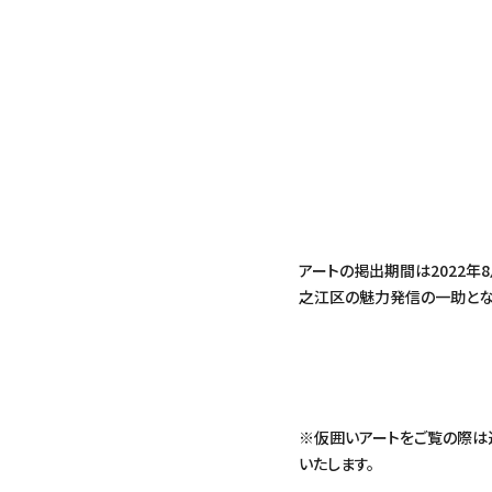
アートの掲出期間は2022年
之江区の魅力発信の一助とな
※仮囲いアートをご覧の際は
いたします。