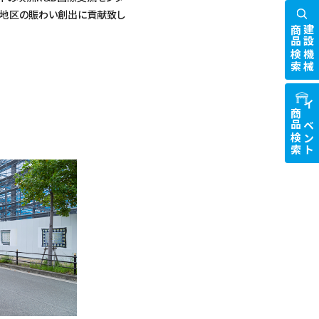
咲洲地区の賑わい創出に貢献致し
商品検索
建設機械
商品検索
イベント