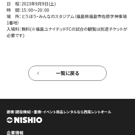
日 程：2023年9月9日(土)
時 間：15：00～20：00
場 所：とうほう・みんなのスタジアム（福島県福島市佐原字神事場
1番地）
入場料：無料(※福島ユナイテッドFCの試合の観覧は別途チケットが
必要です)
一覧に戻る
建機（建設機械）・重機・イベント用品レンタルなら西尾レントオール
企業情報