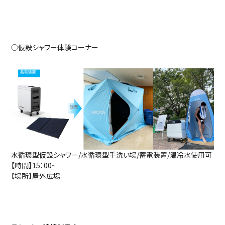
◯仮設シャワー体験コーナー
水循環型仮設シャワー/水循環型手洗い場/蓄電装置/温冷水使用可
【時間】15：00~
【場所】屋外広場