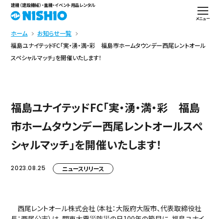
建機（建設機械）・重機・イベント用品レンタル
メニュー
ホーム
お知らせ一覧
福島ユナイテッドFC「実・湧・満・彩 福島市ホームタウンデー西尾レントオール
スペシャルマッチ」を開催いたします！
福島ユナイテッドFC「実・湧・満・彩 福島
市ホームタウンデー西尾レントオールスペ
シャルマッチ」を開催いたします！
2023.08.25
ニュースリリース
西尾レントオール株式会社（本社：大阪府大阪市、代表取締役社
長：西尾公志）は、関東大震災防災の日100年の節目に、福島ユナイ