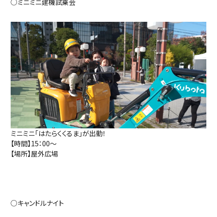
○ミニミニ建機試乗会
ミニミニ「はたらくくるま」が出動！
【時間】15：00～
【場所】屋外広場
○キャンドルナイト