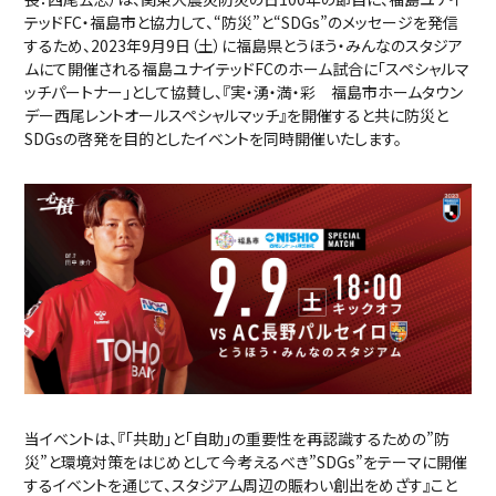
テッドFC・福島市と協力して、“防災”と“SDGs”のメッセージを発信
するため、2023年9月9日（土）に福島県とうほう・みんなのスタジア
ムにて開催される福島ユナイテッドFCのホーム試合に「スペシャルマ
ッチパートナー」として協賛し、『実・湧・満・彩 福島市ホームタウン
デー西尾レントオールスペシャルマッチ』を開催すると共に防災と
SDGsの啓発を目的としたイベントを同時開催いたします。
当イベントは、『「共助」と「自助」の重要性を再認識するための”防
災”と環境対策をはじめとして今考えるべき”SDGs”をテーマに開催
するイベントを通じて、スタジアム周辺の賑わい創出をめざす』こと