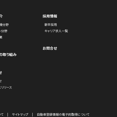
介
採用情報
機分野
新卒採用
ト分野
キャリア求人一覧
業
お問合せ
の取り組み
せ
せ
スリリース
いて
サイトマップ
自動車登録情報の電子的取得について