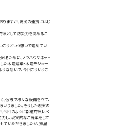
おりますが、防災の連携にはじ
府県として防災力を高めるこ
いこうという想いで進めてい
図るために、ノウハウやネット
用した木造建築・木造モジュー
ような想いで、今回こういうご
く、仮設で様々な設備を立て、
まいりました。そうした現実の
が、今回のように都道府県レベ
注力し、現実的なご提案をして
せていただきましたが、郷里