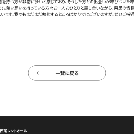
着を持つ方が非常に多いと感じており、そうした方との出会いが結びついた
ます。熱い想いを持っている方々お一人おひとりと話し合いながら、県民の皆
思います。我々もまだまだ勉強するところばかりではございますが、ぜひご指導
一覧に戻る
ら西尾レントオール