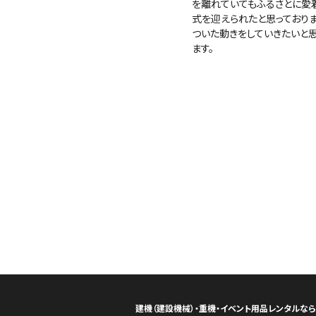
を離れていてもふるさとに愛
式を迎えられたと思っており
ついた動きをしていきたいと
ます。
建機（建設機械）・重機・イベント用品レンタルな