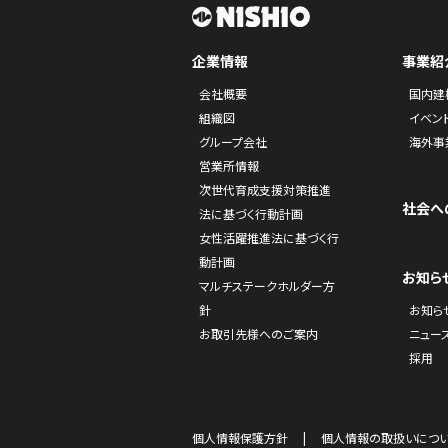
企業情報
事業紹
会社概要
国内建
組織図
イベン
グループ会社
海外事
営業所情報
次世代育成支援対策推進
社会へ
法に基づく行動計画
女性活躍推進法に基づく行
動計画
お知ら
マルチステークホルダー方
針
お知ら
お取引先様へのご案内
ニュー
採用
個人情報保護方針
個人情報の取扱いにつ