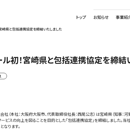
トップ
お知らせ
事業紹
！宮崎県と包括連携協定を締結いたしました
ール初！宮崎県と包括連携協定を締結
ス
式会社（本社：大阪府大阪市、代表取締役社長：西尾公志）は宮崎県（知事：河
ービスの向上を図ることを目的とした「包括連携協定」を締結しました。当
となります。