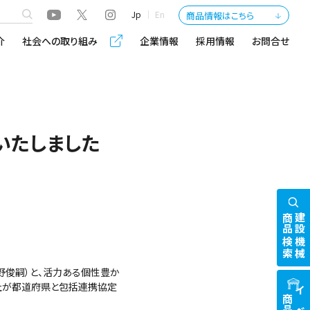
Jp
En
商品情報はこちら
介
社会への取り組み
企業情報
採用情報
お問合せ
いたしました
商品検索
建設機械
野俊嗣）と、活力ある個性豊か
社が都道府県と包括連携協定