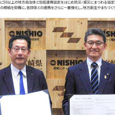
でに50以上の地方自治体と包括連携協定をはじめ防災・減災にまつわる協定
定の締結を契機に、各団体との連携をさらに一層強化し、地方創生やまちづくり