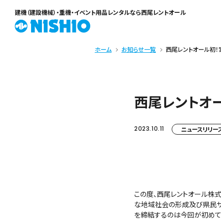
建機（建設機械）・重機・イベント用品レンタル
なら西尾レントオール
ホーム
お知らせ一覧
西尾レントオール初
西尾レントオ
2023.10.11
ニュースリリー
この度、西尾レントオール株
な地域社会の形成及び県民サ
を締結するのは今回が初めて