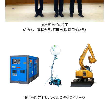
協定締結式の様子
（右から 高栁会長、石黒市長、濱田支店長）
提供を想定するレンタル資機材のイメージ