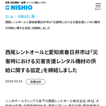
建機（建設機械）・重機・イベント用品レンタル
メニュー
ホーム
お知らせ一覧
西尾レントオールと愛知県春日井市は「災害時における災害支援レンタル機材
の供給に関する協定」を締結しました
西尾レントオールと愛知県春日井市は「災
害時における災害支援レンタル機材の供
給に関する協定」を締結しました
2024.03.22
お知らせ
ニシオホールディングス傘下の西尾レントオール株式会社（本社：大
阪府大阪市、代表取締役社長：西尾公志）は、春日井市（愛知県春日