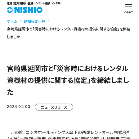
建機（建設機械）・重機・イベント用品レンタル
メニュー
ホーム
お知らせ一覧
宮崎県延岡市と「災害時におけるレンタル資機材の提供に関する協定」を締結
しました
宮崎県延岡市と「災害時におけるレンタル
資機材の提供に関する協定」を締結しまし
た
2024.04.03
ニュースリリース
この度、ニシオホールディングス傘下の西尾レントオール株式会社
（本社：大阪府大阪市、代表取締役社長：西尾公志）は、延岡市（宮崎