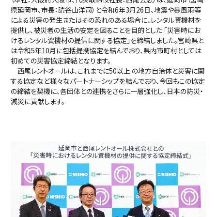
県延岡市、市長：読谷山洋司）と令和6年3月26日、地震や暴風雨等
による災害の発生またはその恐れのある場合に、レンタル資機材を
提供し、被災者の生活の安定を図ることを目的とした 「災害時にお
けるレンタル資機材の提供に関する協定」を締結しました。宮崎県と
は令和5年10月に包括提携協定を結んでおり、県内市町村としては
初めての災害協定締結となります。
西尾レントオールは、これまでに50以上 の地方自治体と災害に関
する協定など様々なパートナーシップを結んでおり、今回もこの協定
の締結を契機に、各団体との連携をさらに一層強化し、日本の防災・
減災に貢献します。