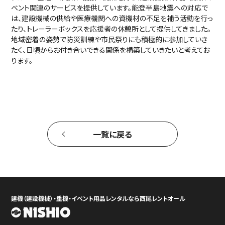
ベント関連のサービスを提供しています。能登半島地震への対応で
は、建設機械の供給や医療機関への資機材の不足を補う活動を行っ
たり、トレーラーボックスを応援者の休憩所として提供してきました。
地域密着の姿勢で防災訓練や市民祭りにも積極的に参加していき
たく、日頃からお付き合いできる関係を構築していきたいと考えてお
ります。
一覧に戻る
建機（建設機械）・重機・イベント用品レンタルなら西尾レントオール