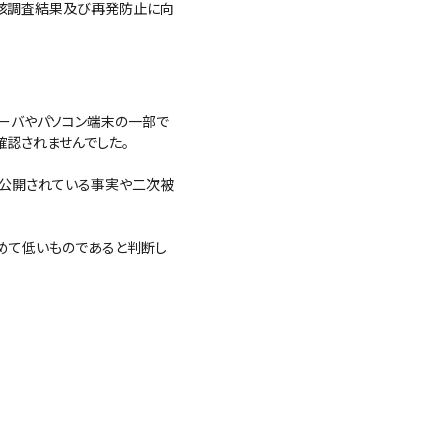
当該調査結果及び再発防止に向
、サーバやパソコン端末の一部で
認されませんでした。
に公開されている事実や二次被
めて低いものであると判断し