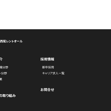
ら西尾レントオール
介
採用情報
機分野
新卒採用
ト分野
キャリア求人一覧
業
お問合せ
の取り組み