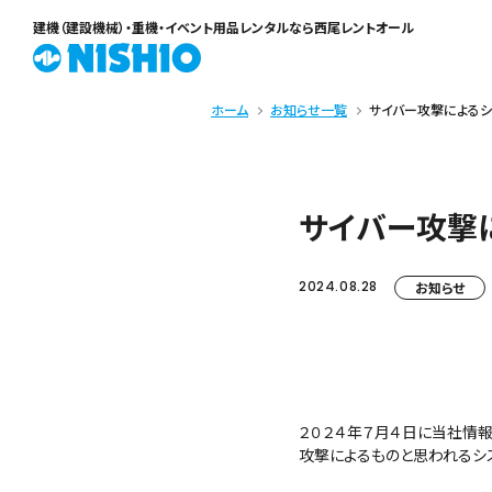
建機（建設機械）・重機・イベント用品レンタル
なら西尾レントオール
ホーム
お知らせ一覧
サイバー攻撃によるシ
サイバー攻撃
2024.08.28
お知らせ
２０２４年７月４日に当社情報
攻撃によるものと思われるシ