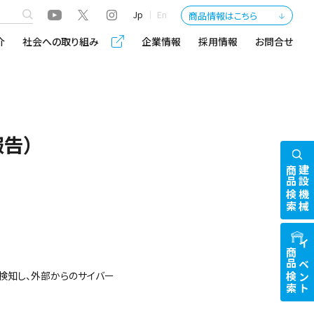
Jp
En
商品情報はこちら
介
社会への取り組み
企業情報
採用情報
お問合せ
告）
商品検索
建設機械
商品検索
イベント
を検知し、外部からのサイバー