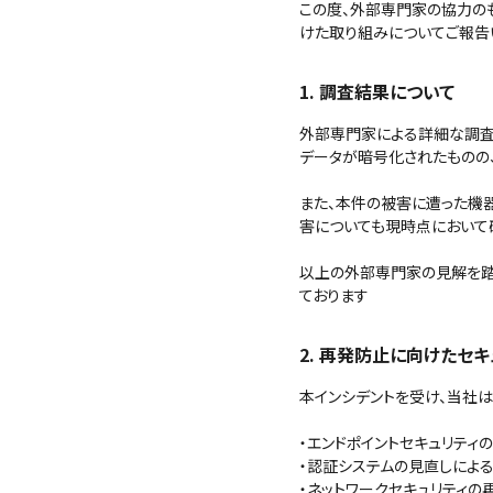
この度、外部専門家の協力の
けた取り組みについてご報告
1. 調査結果について
外部専門家による詳細な調査（
データが暗号化されたものの
また、本件の被害に遭った機
害についても現時点において
以上の外部専門家の見解を踏
ております
2. 再発防止に向けたセ
本インシデントを受け、当社は
・エンドポイントセキュリティ
・認証システムの見直しによ
・ネットワークセキュリティ