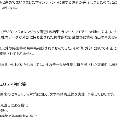
もと進めてまいりました本インシデントに関する調査が完了しましたので、
いたします。
デジタル・フォレンジック調査）の結果、ランサムウエア「Lockbit」により
、社内データが外部に持ち出された具体的な痕跡並びに情報流出の事実は確
器以外の感染等の被害も確認されませんでした。その他、外部において不正
確認されておりません。
まえ、当社といたしましては、社内データが外部に持ち出された可能性は極
キュリティ強化策
従来のセキュリティ対策に加え、次の再発防止策を実施、予定しております。
の見直しによる強化
る強化
の再構築と監視体制の強化