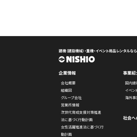
建機（建設機械）・重機・イベント用品レンタルな
企業情報
事業紹
会社概要
国内建
組織図
イベン
グループ会社
海外事
営業所情報
次世代育成支援対策推進
社会へ
法に基づく行動計画
女性活躍推進法に基づく行
動計画