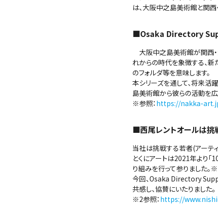
は、大阪中之島美術館と関西・大阪21
■Osaka Directory Su
大阪中之島美術館が関西・大
れからの時代を象徴する、新
のフォルダ等を意味します。
本シリーズを通して、将来活
島美術館から彼らの活動を広
※参照：
https://nakka-art.
■西尾レントオールは挑
当社は挑戦する若者(アーティ
とくにアートは2021年より
り組みを行って参りました。※
今回、Osaka Director
共感し、協賛にいたりました。
※2参照：
https://www.nish