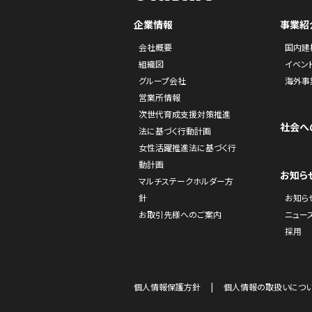
企業情報
事業紹
会社概要
国内建
組織図
イベン
グループ会社
海外事
営業所情報
次世代育成支援対策推進
社会へ
法に基づく行動計画
女性活躍推進法に基づく行
動計画
お知ら
マルチステークホルダー方
針
お知ら
お取引先様へのご案内
ニュー
採用
個人情報保護方針
個人情報の取扱いにつ