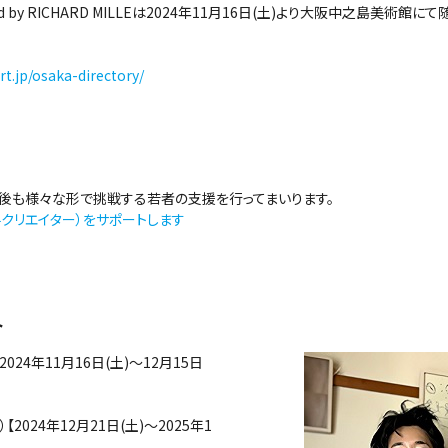
pported by RICHARD MILLEは2024年11月16日(土)より大阪中之島美
rt.jp/osaka-directory/
今後も様々な形で挑戦する若者の支援を行ってまいります。
手クリエイター）をサポートします
ト
024年11月16日(土)～12月15日
2024年12月21日(土)～2025年1