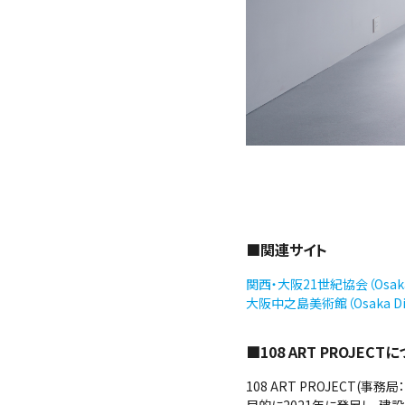
■関連サイト
関西・大阪21世紀協会（Osaka
大阪中之島美術館（Osaka Di
■108 ART PROJECT
108 ART PROJECT