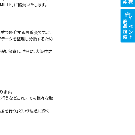
 MILLE」に協賛いたします。
商品検索
イベント
式で紹介する展覧会です。こ
でデータを整理し分類するため
納、保管し、さらに、大阪中之
ります。
出を行うなどこれまでも様々な取
ばたく支援を行う」という理念に深く