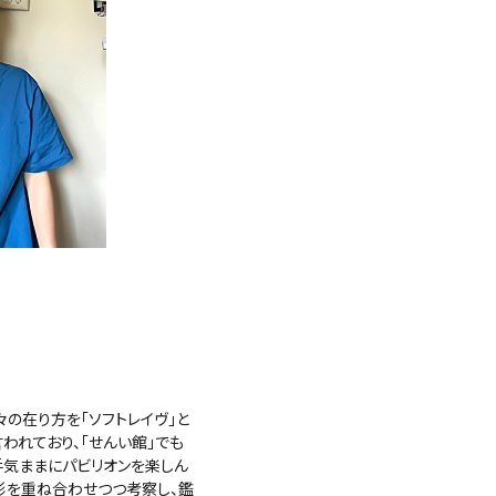
の在り方を「ソフトレイヴ」と
われており、「せんい館」でも
手気ままにパビリオンを楽しん
形を重ね合わせつつ考察し、鑑