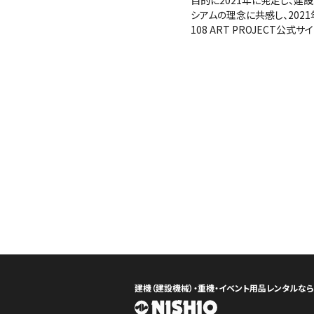
目的に2021年に発足し、
シアムの理念に共感し、202
108 ART PROJECT公式サイ
建機（建設機械）・重機・イベント用品レンタルな