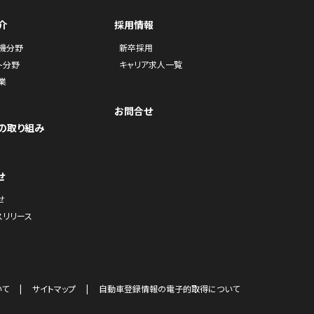
介
採用情報
機分野
新卒採用
ト分野
キャリア求人一覧
業
お問合せ
の取り組み
せ
せ
スリリース
いて
サイトマップ
自動車登録情報の電子的取得について