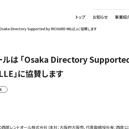
トップ
お知らせ
事業紹
a Directory Supported by RICHARD MILLE」に協賛します
「Osaka Directory Supported
MILLE」に協賛します
ス
の西尾レントオール株式会社（本社：大阪府大阪市、代表取締役社長：西尾公志