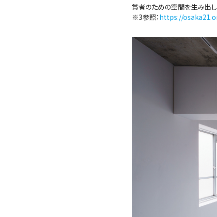
賞者のための空間を生み出し
※3参照：
https://osaka21.o