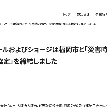
トップ
お知らせ
事業紹
よびショージは福岡市と「災害時における物資供給に関する協定」を締結しました
ールおよびショージは福岡市と「災害
協定」を締結しました
式会社（本社：大阪府大阪市、代表取締役社長：西尾公志）及び連結子会社の