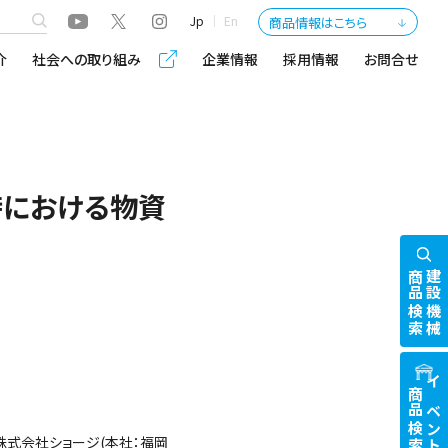
Jp
En
商品情報はこちら
介
社会への取り組み
企業情報
採用情報
お問合せ
時における物資
商品検索
建設機械
商品検索
イベント
株式会社ショージ(本社：福岡