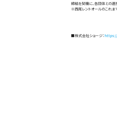
締結を契機に、各団体との連
※西尾レントオールのこれま
■株式会社ショージ：
https:/