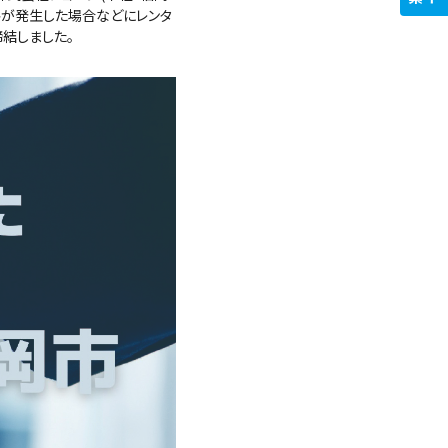
害が発⽣した場合などにレンタ
結しました。