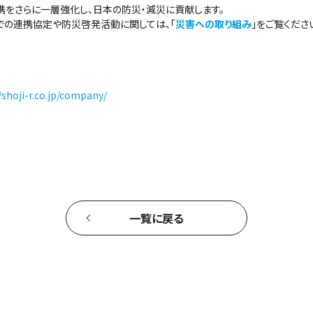
携をさらに一層強化し、日本の防災・減災に貢献します。
での連携協定や防災啓発活動に関しては、「
災害への取り組み
」をご覧くださ
/shoji-r.co.jp/company/
一覧に戻る