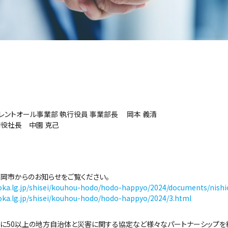
レントオール事業部 執行役員 事業部長 岡本 義清
役社長 中園 克己
岡市からのお知らせをご覧ください。
uoka.lg.jp/shisei/kouhou-hodo/hodo-happyo/2024/documents/nishi
uoka.lg.jp/shisei/kouhou-hodo/hodo-happyo/2024/3.html
でに50以上の地方自治体と災害に関する協定など様々なパートナーシップを