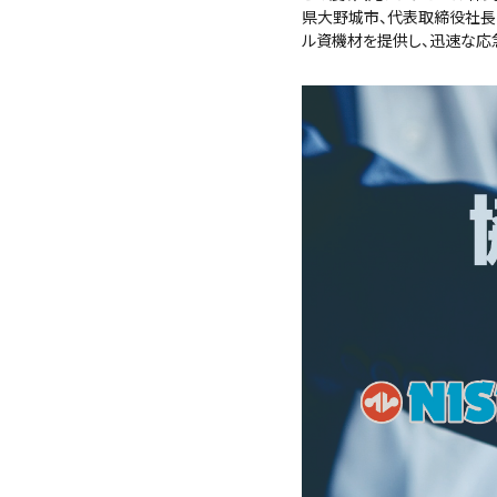
県大野城市、代表取締役社長：
ル資機材を提供し、迅速な応