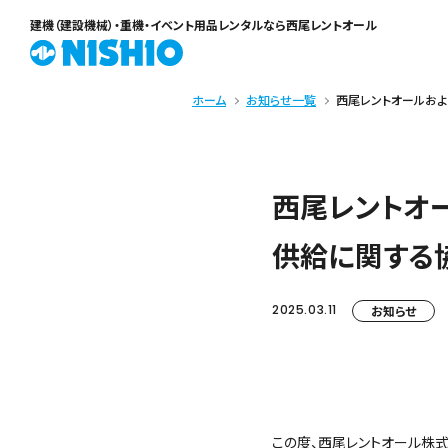
建機（建設機械）・重機・イベント用品レンタル
なら西尾レントオール
ホーム
お知らせ一覧
西尾レントオールお
西尾レントオ
供給に関する
2025.03.11
お知らせ
この度、西尾レントオール株