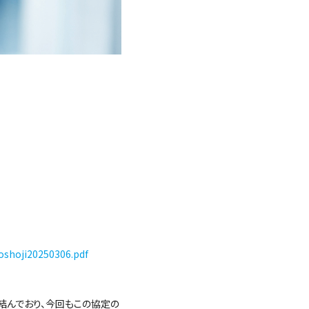
oshoji20250306.pdf
結んでおり、今回もこの協定の