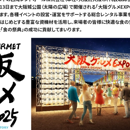
月13日まで大阪城公園（太陽の広場）で開催される「大阪グルメEXPO 202
たします。各種イベントの設営・運営をサポートする総合レンタル事業
をはじめとする豊富な資機材を活用し、来場者の皆様に快適な食の
「食の祭典」の成功に貢献してまいります。