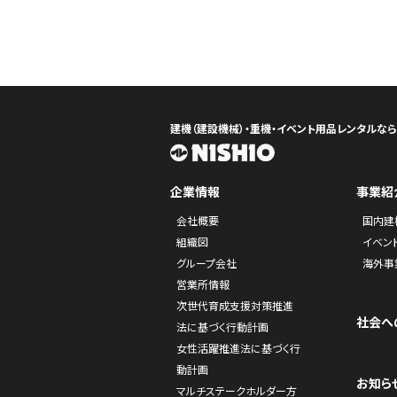
建機（建設機械）・重機・イベント用品レンタルな
企業情報
事業紹
会社概要
国内建
組織図
イベン
グループ会社
海外事
営業所情報
次世代育成支援対策推進
社会へ
法に基づく行動計画
女性活躍推進法に基づく行
動計画
お知ら
マルチステークホルダー方