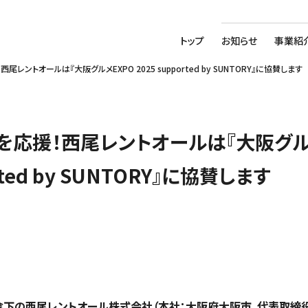
トップ
お知らせ
事業紹
レントオールは『大阪グルメEXPO 2025 supported by SUNTORY』に協賛します
を応援！西尾レントオールは『大阪グル
orted by SUNTORY』に協賛します
傘下の西尾レントオール株式会社（本社：大阪府大阪市、代表取締役