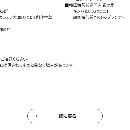
■韓国海苔巻専門店 麦の家
抜群
キンパといえばココ！
シェフ大澤氏による創作中華
韓国海苔巻きのトップランナー
祥の店
をご確認ください。
に提供されるものと異なる場合があります
一覧に戻る