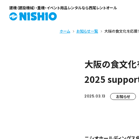
建機（建設機械）・重機・イベント用品レンタル
なら西尾レントオール
ホーム
お知らせ一覧
大阪の食文化を応援！西尾
大阪の食文化
2025 supp
2025.03.13
お知らせ
ニシオホールディングス