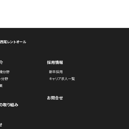
ら西尾レントオール
介
採用情報
機分野
新卒採用
ト分野
キャリア求人一覧
業
お問合せ
の取り組み
せ