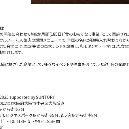
とは
の開催に合わせて約6か月間(185日)「食のおもてなし事業」として実施され
ウルフード、人気店の話題メニューまで、全国の名店が随時入れ替わりなが
ます。会場には、空調完備の巨大テントを設置し、和モダンをテーマにした食空
お届けします。
地域に根ざした企業として、様々なイベントや催事を通じて、地域社会の発展
 supported by SUNTORY
の広場（大阪府大阪市中央区大阪城3）
ら徒歩2分
阪ビジネスパーク駅から徒歩5分、森ノ宮駅から徒歩8分
土）～10月13日（月・祝）※185日間
定）