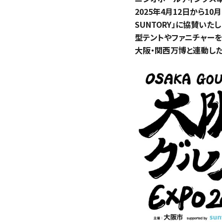
2025年4月12日から10
SUNTORY」に協賛い
型テントやファニチャー
大阪・関西万博と連動した