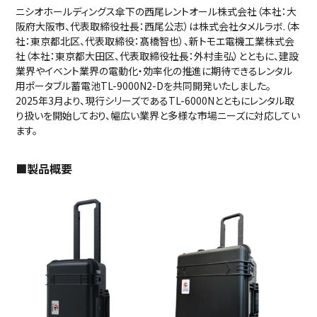
ニシオホールディングス傘下の西尾レントオール株式会社（本社：大
阪府大阪市、代表取締役社長：西尾公志）は株式会社タメルラボ.（本
社：東京都北区、代表取締役：髙橋智也）、新トモエ電機工業株式会
社（本社：東京都大田区、代表取締役社長：外村圭弘）とともに、建設
業界やイベント業界の電動化・効率化の推進に期待できるレンタル
用ポータブル蓄電池TL-9000N2-Dを共同開発いたしました。
2025年3月より、現行シリーズであるTL-6000Nとともにレンタル取
り扱いを開始しており、幅広い業界と多様な市場ニーズに対応してい
ます。
■製品概要