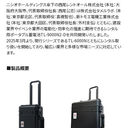
ニシオホールディングス傘下の西尾レントオール株式会社（本社：大
阪府大阪市、代表取締役社長：西尾公志）は株式会社タメルラボ.（本
社：東京都北区、代表取締役：髙橋智也）、新トモエ電機工業株式会
社（本社：東京都大田区、代表取締役社長：外村圭弘）とともに、建設
業界やイベント業界の電動化・効率化の推進に期待できるレンタル
用ポータブル蓄電池TL-9000N2-Dを共同開発いたしました。
2025年3月より、現行シリーズであるTL-6000Nとともにレンタル取
り扱いを開始しており、幅広い業界と多様な市場ニーズに対応してい
ます。
■製品概要