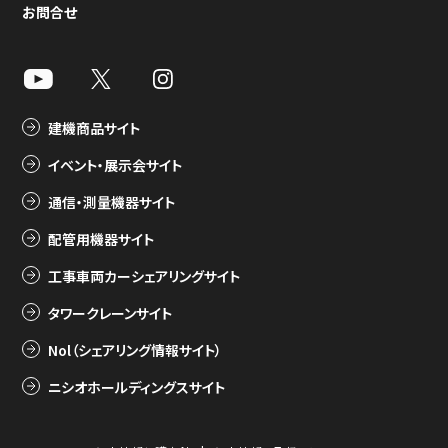
お問合せ
建機商品サイト
イベント・展示会サイト
通信・測量機器サイト
配管用機器サイト
工事車両カーシェアリングサイト
タワークレーンサイト
Nol（シェアリング情報サイト）
ニシオホールディングスサイト