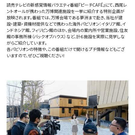
読売テレビの新感覚情報バラエティ番組『ピーチCAFÉ』にて、西尾レ
ントオールが携わった万博関連施設を一挙に紹介する特別企画が
放映されます。番組では、万博会場である夢洲まで赴き、当社が建
設・建築・資機材提供などで携わった海外パビリオン：イタリア館、イ
ンドネシア館、フィリピン館のほか、会場内の案内所や営業施設、住友
館の事務所棟（バックオブハウス）など、計６施設を実際に見学しな
がらご紹介しています。
各パビリオンの特徴や、この番組だけで聞けるプチ情報などもござ
いますので、ぜひご視聴ください！