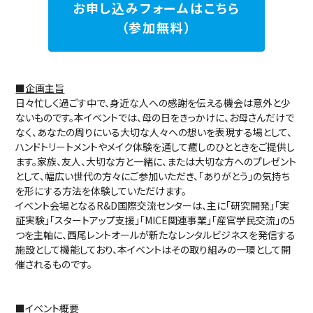
お申し込みフォームはこちら
（参加無料）
■企画主旨
日々忙しく過ごす中で、身近な人への感謝を伝える機会は意外と少
ないものです。本イベントでは、母の日をきっかけに、お母さんだけで
なく、あなたの周りにいる大切な人々への想いを表現する場として、
ハンドトリートメントやメイク体験を通して癒しのひとときをご提供し
ます。家族、友人、大切な方と一緒に、または大切な方へのプレゼント
として、幅広い世代の方々にご参加いただき、「ありがとう」の気持ち
を形にする方法を体験していただけます。
イベント会場となるR&D国際交流センターは、主に「研究開発」「実
証実験」「スタートアップ支援」「MICE関連事業」「産官学民交流」の5
つを主軸に、西尾レントオールが新たなレンタルビジネスを発信する
施設として機能しており、本イベントはその取り組みの一環として開
催されるものです。
■イベント概要