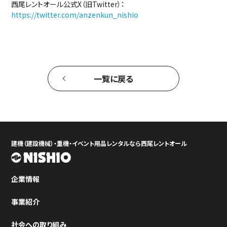
西尾レントオール公式X（旧Twitter）：
https://twitter.com/anzenkun_nishio
一覧に戻る
建機（建設機械）・重機・イベント用品レンタルなら西尾レントオール
企業情報
事業紹介
社会への取り組み