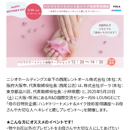
ニシオホールディングス傘下の西尾レントオール株式会社（本社：大
阪府大阪市、代表取締役社長：西尾公志）は、株式会社ポーラ（本社：
東京都品川区、代表取締役社長：小林琢磨）と、2025年5月10日
（土）に大阪・咲洲にあるR&D国際交流センター内N-LOUNGEにて
「母の日特別企画：ハンドトリートメント＆メイク技術習得講座～お母
さんや大切な人へキレイと癒しプレゼント～」を開催します。
★こんな方にオススメのイベントです！
・物やお花以外のプレゼントをお母さんや大切な人にしてあげたい