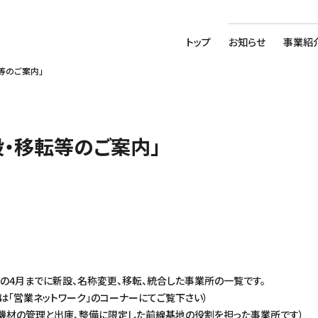
トップ
お知らせ
事業紹
等のご案内」
・移転等のご案内」
らこの4月までに新設、名称変更、移転、統合した事業所の一覧です。
は「営業ネットワーク」のコーナーにてご覧下さい）
タル機材の管理と出庫、整備に限定した前線基地の役割を担った事業所です）