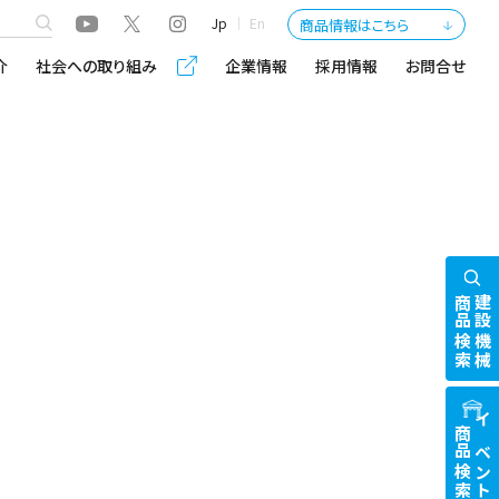
Jp
En
商品情報はこちら
介
社会への取り組み
企業情報
採用情報
お問合せ
商品検索
建設機械
商品検索
イベント