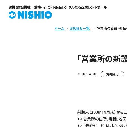
建機（建設機械）・重機・イベント用品レンタル
なら西尾レントオール
ホーム
お知らせ一覧
「営業所の新設・移転
「営業所の新設
2010.04.01
お知らせ
前期末（2009年9月末）か
（※営業所の住所、電話、地図
（※「機械ヤード」は、レン