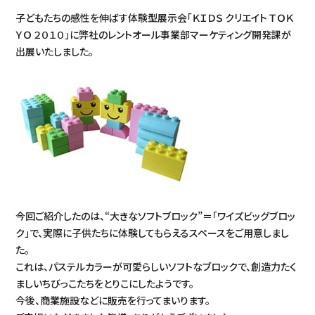
子どもたちの感性を伸ばす体験型展示会「ＫＩＤＳ クリエイト ＴＯＫ
ＹＯ ２０１０」に弊社のレントオール事業部マーケティング開発課が
出展いたしました。
今回ご紹介したのは、“大きなソフトブロック”＝「ワイズビッグブロッ
ク」で、実際に子供たちに体験してもらえるスペースをご用意しまし
た。
これは、パステルカラーが可愛らしいソフトなブロックで、創造力たく
ましいちびっこたちをとりこにしたようです。
今後、商業施設などに販売を行ってまいります。