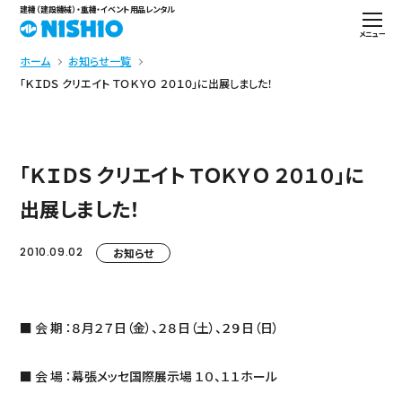
建機（建設機械）・重機・イベント用品レンタル
メニュー
ホーム
お知らせ一覧
「ＫＩＤＳ クリエイト ＴＯＫＹＯ ２０１０」に出展しました！
「ＫＩＤＳ クリエイト ＴＯＫＹＯ ２０１０」に
出展しました！
2010.09.02
お知らせ
■ 会 期 ：８月２７日（金）、２８日（土）、２９日（日）
■ 会 場 ：幕張メッセ国際展示場 １０、１１ホール