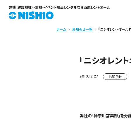
建機（建設機械）・重機・イベント用品レンタル
なら西尾レントオール
ホーム
お知らせ一覧
『ニシオレントオール
『ニシオレン
2010.12.27
お知らせ
弊社の「神奈川営業部」を分離