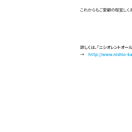
これからもご愛顧の程宜しく
詳しくは、「ニシオレントオー
→
http://www.nishio-k