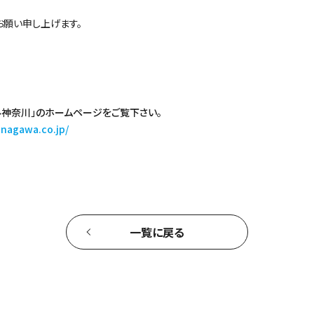
お願い申し上げます。
ル神奈川」のホームページをご覧下さい。
anagawa.co.jp/
一覧に戻る