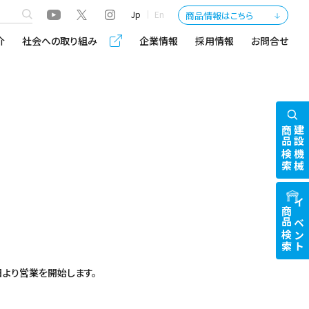
Jp
En
商品情報はこちら
介
社会への取り組み
企業情報
採用情報
お問合せ
商品検索
建設機械
商品検索
イベント
日より営業を開始します。