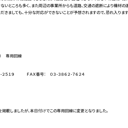
きないところも多く、また周辺の事業所からも道路、交通の遮断により機材の
だきましても、十分な対応ができないことが予想されますので、恐れ入りま
） 専用回線
２５１９ ＦＡＸ番号： ０３-３８６２-７６２４
先を掲載しましたが、本日付けでこの専用回線に変更となりました。