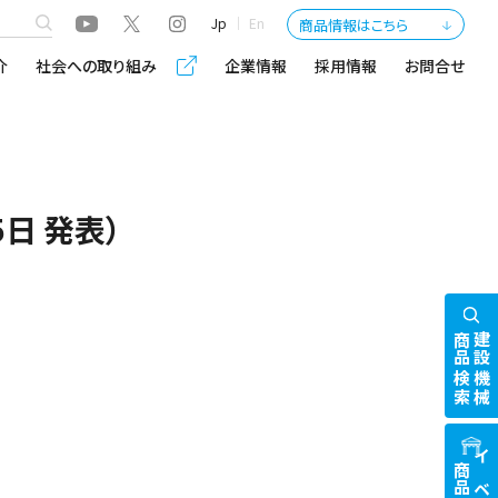
Jp
En
商品情報はこちら
介
社会への取り組み
企業情報
採用情報
お問合せ
日 発表）
商品検索
建設機械