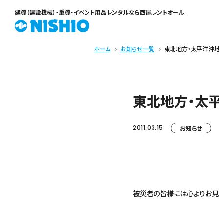
建機（建設機械）・重機・イベント用品レンタル
なら西尾レントオール
ホーム
お知らせ一覧
東北地方・太平洋沖地震
東北地方・太平
2011.03.15
お知らせ
被災者の皆様には心よりお見