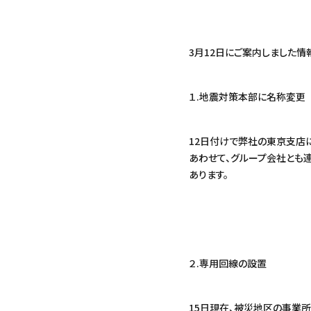
3月12日にご案内しました情
１.地震対策本部に名称変更
12日付けで弊社の東京支店
あわせて、グループ会社とも
あります。
２.専用回線の設置
15日現在、被災地区の事業