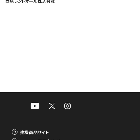
西尾レントオール株式会社
建機商品サイト