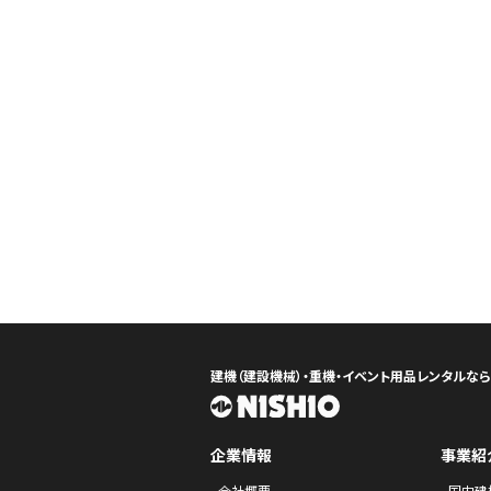
建機（建設機械）・重機・イベント用品レンタルな
企業情報
事業紹
会社概要
国内建