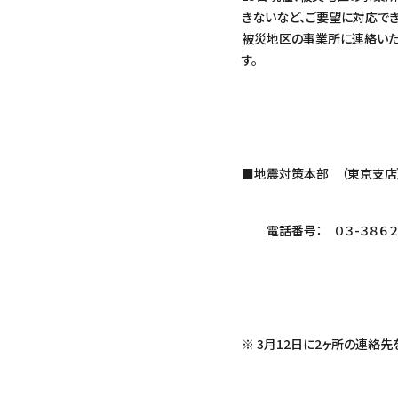
きないなど、ご要望に対応で
被災地区の事業所に連絡いた
す。
■地震対策本部 （東京支店
電話番号： ０３-３８６２-
※ 3月12日に2ヶ所の連絡