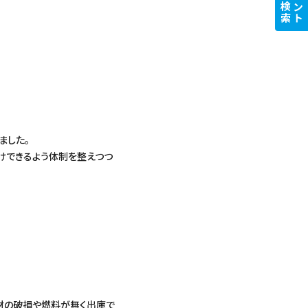
商品検索
イベント
ました。
けできるよう体制を整えつつ
材の破損や燃料が無く出庫で