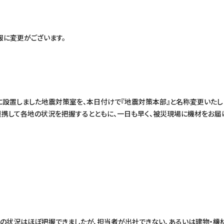
報に変更がございます。
に設置しました地震対策室を、本日付けで『地震対策本部』と名称変更いたし
連携して各地の状況を把握するとともに、一日も早く、被災現場に機材をお届
所の状況はほぼ把握できましたが、担当者が出社できない、あるいは建物・機