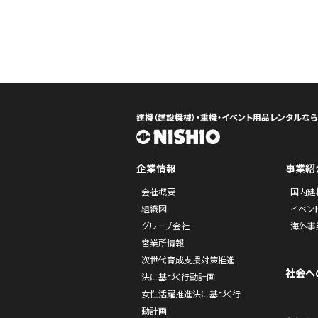
建機（建設機械）・重機・イベント用品レンタルな
企業情報
事業紹
会社概要
国内建
組織図
イベン
グループ会社
海外事
営業所情報
次世代育成支援対策推進
社会へ
法に基づく行動計画
女性活躍推進法に基づく行
動計画