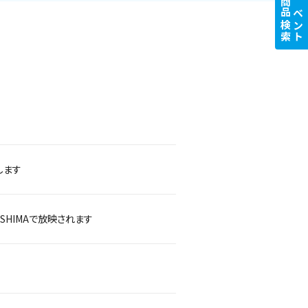
商品検索
イベント
します
MESHIMAで放映されます