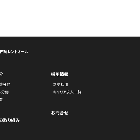
ら西尾レントオール
介
採用情報
機分野
新卒採用
ト分野
キャリア求人一覧
業
お問合せ
の取り組み