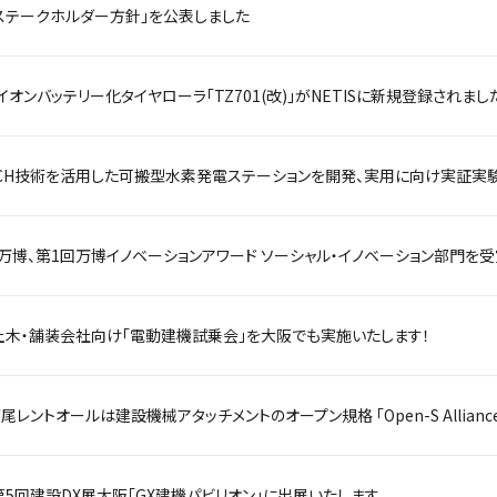
ステークホルダー方針」を公表しました
イオンバッテリー化タイヤローラ「TZ701(改)」がNETISに新規登録されまし
土木・舗装会社向け「電動建機試乗会」を大阪でも実施いたします！
第5回建設DX展大阪「GX建機パビリオン」に出展いたします