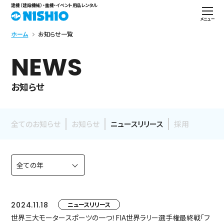
建機（建設機械）・重機・イベント用品レンタル
メニュー
ホーム
お知らせ一覧
NEWS
お知らせ
全てのお知らせ
お知らせ
ニュースリリース
採用
2024.11.18
ニュースリリース
世界三大モータースポーツの一つ！FIA世界ラリー選手権最終戦「フ