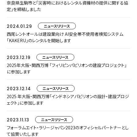
奈良県生駒市と「災害時におけるレンタル資機材の提供に関する協
定」を締結しました
2024.01.29
ニュースリリース
西尾レントオールは建設業向け AI安全帯不使用者検知システム
「KAKERU」のレンタルを開始します
2023.12.19
ニュースリリース
2025年大阪・関西万博 「フィリピンパビリオンの建設プロジェクト」
に参加します
2023.12.14
ニュースリリース
2025 年大阪・関西万博「インドネシアパビリオンの設計・建設プロジ
ェクト」に参加します
2023.11.13
ニュースリリース
フォーラムエイト・ラリージャパン2023のオフィシャルパートナーとし
て協賛いたします