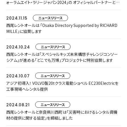
ォーラムエイト・ラリージャパン2024」の オフィシャルパートナーとし
て協賛いたします
2024.11.15
ニュースリリース
西尾レントオールは 「Osaka Directory Supported by RICHARD
MILLE」に協賛します
2024.10.24
ニュースリリース
西尾レントオールは「スペシャルキッズ未来構想チャレンジコンソー
シアム」が進める「どこでも万博」プロジェクトに特別協賛します
2024.10.07
ニュースリリース
アジア初導入！ VOLVO製20tクラス電動ショベル EC230Electricを
工事現場へレンタル提供
2024.08.21
ニュースリリース
西尾レントオールと奈良県川西町は「災害時におけるレンタル資機
材の提供に関する協定」を締結しました