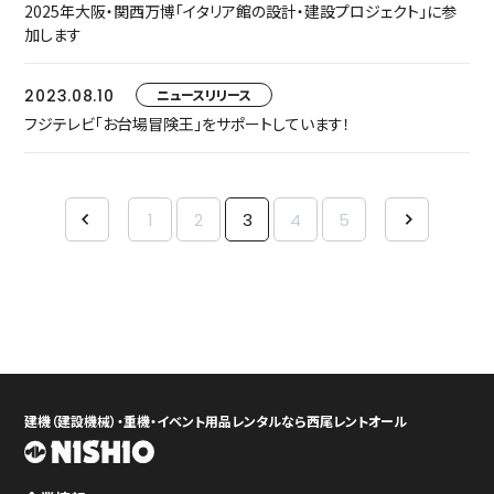
2025年大阪・関西万博「イタリア館の設計・建設プロジェクト」に参
加します
2023.08.10
ニュースリリース
フジテレビ「お台場冒険王」をサポートしています！
1
2
3
4
5
建機（建設機械）・重機・イベント用品レンタルなら西尾レントオール