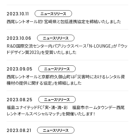
2023.10.11
ニュースリリース
西尾レントオール初！宮崎県と包括連携協定を締結いたしました
2023.10.06
ニュースリリース
R＆D国際交流センター内パブリックスペース「N-LOUNGE」が 『ウッ
ドデザイン賞2023』を受賞いたしました
2023.09.05
ニュースリリース
西尾レントオールと京都府久御山町は「災害時におけるレンタル資
機材の提供に関する協定」を締結しました
2023.08.25
ニュースリリース
福島ユナイテッドFC「実・湧・満・彩 福島市ホームタウンデー西尾
レントオールスペシャルマッチ」を開催いたします！
2023.08.21
ニュースリリース