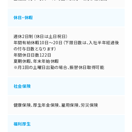
休日・休暇
週休2日制（休日は土日祝日）
年間有給休暇10日～20日（下限日数は、入社半年経過後
の付与日数となります）
年間休日日数122日
夏期休暇、年末年始休暇
※月1回の土曜日出勤の場合、振替休日取得可能
社会保険
健康保険、厚生年金保険、雇用保険、労災保険
福利厚生