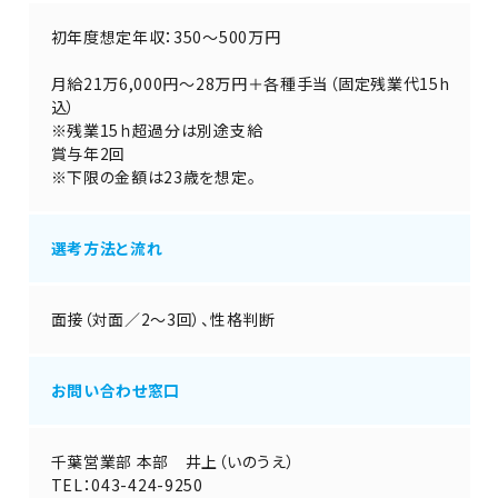
初年度想定年収：350～500万円
月給21万6,000円～28万円＋各種手当（固定残業代15h
込）
※残業15ｈ超過分は別途支給
賞与年2回
※下限の金額は23歳を想定。
選考方法と流れ
面接（対面／2～3回）、性格判断
お問い合わせ窓口
千葉営業部 本部 井上（いのうえ）
TEL：043-424-9250