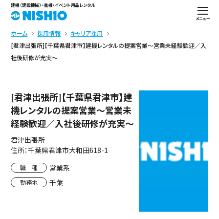
建機（建設機械）・重機・イベント用品レンタル
メニュー
ホーム
採用情報
キャリア採用
[君津出張所]【千葉県君津市】建機レンタルの提案営業～営業未経験歓迎／入
社後研修が充実～
[君津出張所]【千葉県君津市】建
機レンタルの提案営業～営業未
経験歓迎／入社後研修が充実～
君津出張所
住所：千葉県君津市大和田618-1
営業系
職 種
千葉
勤務地