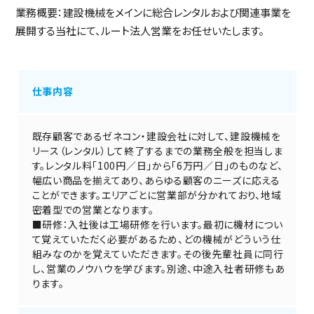
業務概要：建設機械をメインに総合レンタルおよび関連事業を
展開する当社にて、ルート法人営業をお任せいたします。
仕事内容
既存顧客であるゼネコン・建設会社に対して、建設機械を
リース（レンタル）して終了するまでの業務全般を担当しま
す。レンタル料「100円／日」から「6万円／日」のものなど、
幅広い商品を揃えてあり、あらゆる顧客のニーズに応える
ことができます。エリアごとに営業部が分かれており、地域
密着型での営業となります。
■研修：入社後は工場研修を行います。最初に機材につい
て覚えていただく必要があるため、どの機械がどういう仕
組みなのかを覚えていただきます。その後先輩社員に同行
し、営業のノウハウを学びます。別途、中途入社者研修もあ
ります。