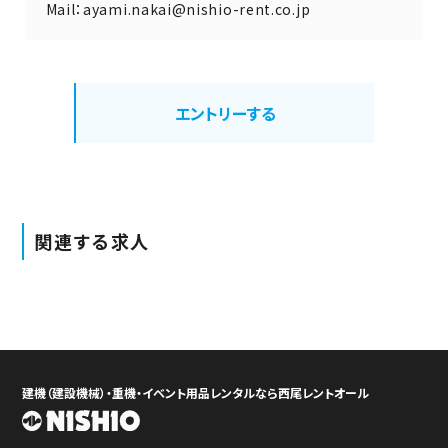
Mail：ayami.nakai@nishio-rent.co.jp
エントリーする
関連する求人
建機（建設機械）・重機・イベント用品レンタルなら西尾レントオール