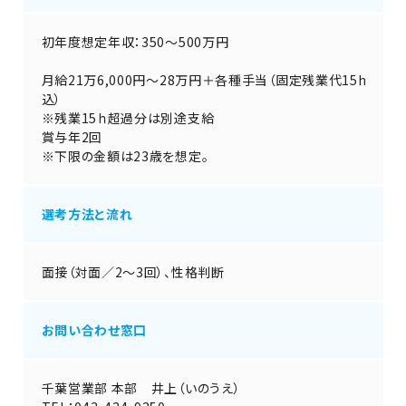
初年度想定年収：350～500万円
月給21万6,000円～28万円＋各種手当（固定残業代15h
込）
※残業15ｈ超過分は別途支給
賞与年2回
※下限の金額は23歳を想定。
選考方法と流れ
面接（対面／2～3回）、性格判断
お問い合わせ窓口
千葉営業部 本部 井上（いのうえ）