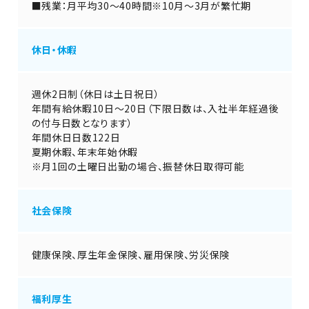
■残業：月平均30～40時間※10月～3月が繁忙期
休日・休暇
週休2日制（休日は土日祝日）
年間有給休暇10日～20日（下限日数は、入社半年経過後
の付与日数となります）
年間休日日数122日
夏期休暇、年末年始休暇
※月1回の土曜日出勤の場合、振替休日取得可能
社会保険
健康保険、厚生年金保険、雇用保険、労災保険
福利厚生