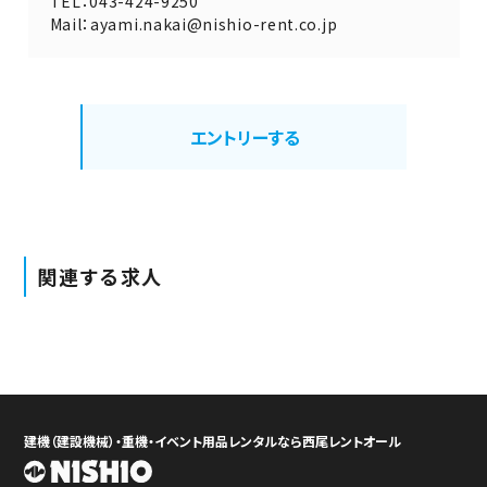
TEL：043-424-9250
Mail：ayami.nakai@nishio-rent.co.jp
エントリーする
関連する求人
建機（建設機械）・重機・イベント用品レンタルなら西尾レントオール