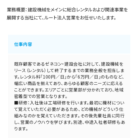
業務概要：建設機械をメインに総合レンタルおよび関連事業を
展開する当社にて、ルート法人営業をお任せいたします。
仕事内容
既存顧客であるゼネコン・建設会社に対して、建設機械を
リース（レンタル）して終了するまでの業務全般を担当しま
す。レンタル料「100円／日」から「6万円／日」のものなど、
幅広い商品を揃えてあり、あらゆる顧客のニーズに応える
ことができます。エリアごとに営業部が分かれており、地域
密着型での営業となります。
■研修：入社後は工場研修を行います。最初に機材につい
て覚えていただく必要があるため、どの機械がどういう仕
組みなのかを覚えていただきます。その後先輩社員に同行
し、営業のノウハウを学びます。別途、中途入社者研修もあ
ります。