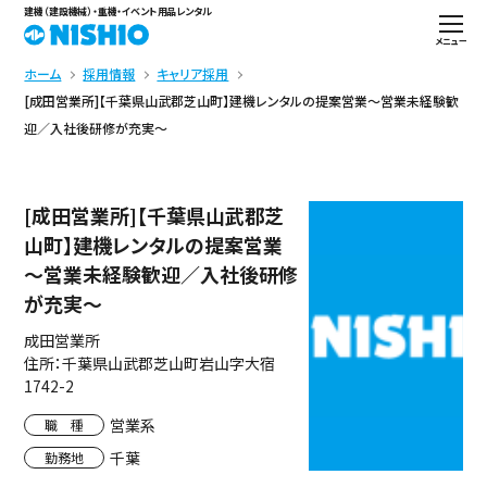
建機（建設機械）・重機・イベント用品レンタル
メニュー
ホーム
採用情報
キャリア採用
[成田営業所]【千葉県山武郡芝山町】建機レンタルの提案営業～営業未経験歓
迎／入社後研修が充実～
[成田営業所]【千葉県山武郡芝
山町】建機レンタルの提案営業
～営業未経験歓迎／入社後研修
が充実～
成田営業所
住所：千葉県山武郡芝山町岩山字大宿
1742-2
営業系
職 種
千葉
勤務地