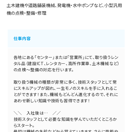
土木建機や道路舗装機械、発電機・水中ポンプなど、小型汎用
機の点検・整備・修理
仕事内容
各地にある「センター」または「営業所」にて、取り扱うレン
タル品（建設ICT、レンタカー、高所作業車、土木機械など）
の点検～整備の対応を行います。
取り扱う機械の種類が非常に多く、技術スタッフとして常
にスキルアップが図れ、一生モノのスキルを手に入れるこ
とができます！また、機械もどんどん進化するので、それに
あわせ新しい知識や技術も習得できます！
＼＼ 入社後は… ／／
技術スタッフとして必要な知識を学んでいただくところか
らスタート。
最初は機械の名前などから覚えていきます。さらに性能や