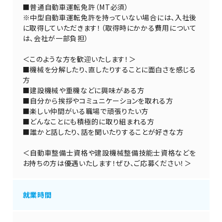
■普通自動車運転免許（MT必須）
※中型自動車運転免許を持っていない場合には、入社後
に取得していただきます！（取得時にかかる費用について
は、会社が一部負担）
＜このような方を歓迎いたします！＞
■機械を分解したり、直したりすることに面白さを感じる
方
■建設機械や重機などに興味がある方
■自分から挨拶やコミュニケーションを取れる方
■楽しい仲間がいる職場で頑張りたい方
■どんなことにも積極的に取り組まれる方
■誰かと話したり、話を聞いたりすることが好きな方
＜自動車整備士資格や建設機械整備技能士資格などを
お持ちの方は優遇いたします！ぜひ、ご応募ください！＞
就業時間