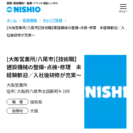
建機（建設機械）・重機・イベント用品レンタル
メニュー
ホーム
採用情報
キャリア採用
[大阪営業所/八尾市]【技術職】建設機械の整備・点検・修理 未経験歓迎／入
社後研修が充実～
[大阪営業所/八尾市]【技術職】
建設機械の整備・点検・修理 未
経験歓迎／入社後研修が充実～
大阪営業所
住所：大阪府八尾市太田新町9-199
技術系
職 種
大阪
勤務地