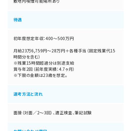
敷地内喫煙可能場所あり
待遇
初年度想定年収：400～500万円
月給23万6,759円～28万円＋各種手当（固定残業代15
時間分を含む）
※残業15時間超過分は別途支給
賞与年2回（前年度実績：4.7ヶ月）
※下限の金額は23歳を想定。
選考方法と流れ
面接（対面／2～3回）、適正検査、筆記試験