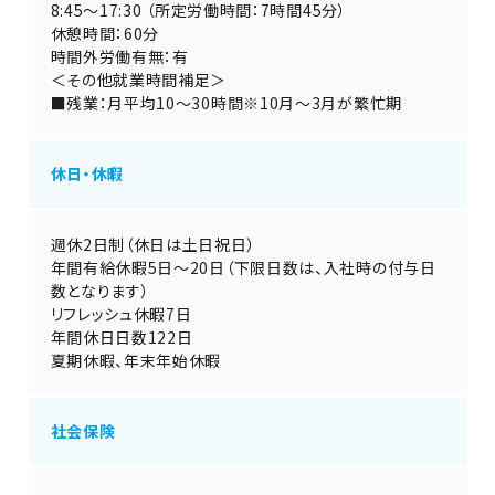
8:45～17:30 （所定労働時間：7時間45分）
休憩時間：60分
時間外労働有無：有
＜その他就業時間補足＞
■残業：月平均10～30時間※10月～3月が繁忙期
休日・休暇
週休2日制（休日は土日祝日）
年間有給休暇5日～20日（下限日数は、入社時の付与日
数となります）
リフレッシュ休暇7日
年間休日日数122日
夏期休暇、年末年始休暇
社会保険