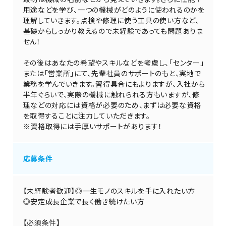
用途などを学び、一つの機械がどのように使われるのかを
理解していきます。点検や修理に使う工具の使い方など、
基礎からしっかり教えるので未経験であっても問題ありま
せん！
その後はあなたの希望やスキルなどを考慮し、「センター」
または「営業所」にて、先輩社員のサポートのもと、実地で
業務を学んでいきます。習得具合にもよりますが、入社から
半年ぐらいで、実際の機械に触れられる方もいますが、修
理などの対応には資格が必要のため、まずは必要な資格
を取得することに注力していただきます。
※資格取得には手厚いサポートがあります！
応募条件
【未経験者歓迎】◎一生モノのスキルを手に入れたい方
◎安定成長企業で長く働き続けたい方
【必須条件】